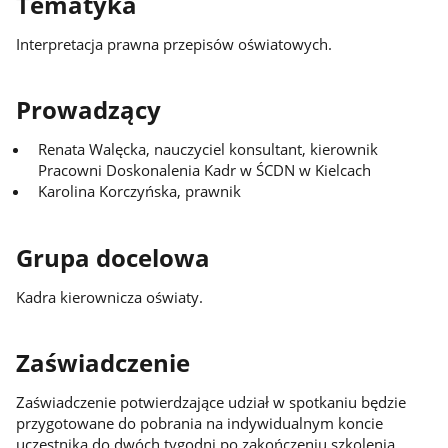
Tematyka
Interpretacja prawna przepisów oświatowych.
Prowadzący
Renata Walęcka, nauczyciel konsultant, kierownik
Pracowni Doskonalenia Kadr w ŚCDN w Kielcach
Karolina Korczyńska, prawnik
Grupa docelowa
Kadra kierownicza oświaty.
Zaświadczenie
Zaświadczenie potwierdzające udział w spotkaniu będzie
przygotowane do pobrania na indywidualnym koncie
uczestnika do dwóch tygodni po zakończeniu szkolenia.