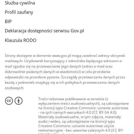
Służba cywilna
Profil zaufany
BIP
Deklaracja dostępności serwisu Gov.pl
Klauzula RODO
Strony dostępne w domenie www.gov.pl mogą zawierać adresy skrzynek
mailowych. Użytkownik korzystający z odnośnika będącego adresem e-
mail zgadza się na przetwarzanie jego danych (adres e-mail oraz
dobrowolnie podanych danych w wiadomości) w celu przesłania
odpowiedzi na przesłane pytania. Szczegóły przetwarzania danych przez
każdą z jednostek znajdują się w ich politykach przetwarzania danych
osobowych.
Treści tekstowe publikowane w serwisie (z
wyłączeniem treści audiowizualnych), są udostępniane
na licencji typu Creative Commons: uznanie autorstwa
- na tych samych warunkach 4.0 (CC BY-SA 4.0).
Materiały audiowizualne, w tym zdjęcia, materiały
audio i wideo, są udostępniane na licencji typu
Creative Commons: uznanie autorstwa użycie
niekomercyjne - bez utworów zależnych 4.0 (CC BY-