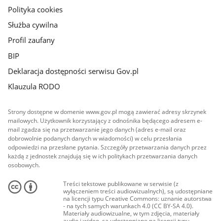
Polityka cookies
Służba cywilna
Profil zaufany
BIP
Deklaracja dostępności serwisu Gov.pl
Klauzula RODO
Strony dostępne w domenie www.gov.pl mogą zawierać adresy skrzynek
mailowych. Użytkownik korzystający z odnośnika będącego adresem e-
mail zgadza się na przetwarzanie jego danych (adres e-mail oraz
dobrowolnie podanych danych w wiadomości) w celu przesłania
odpowiedzi na przesłane pytania. Szczegóły przetwarzania danych przez
każdą z jednostek znajdują się w ich politykach przetwarzania danych
osobowych.
Treści tekstowe publikowane w serwisie (z
wyłączeniem treści audiowizualnych), są udostępniane
na licencji typu Creative Commons: uznanie autorstwa
- na tych samych warunkach 4.0 (CC BY-SA 4.0).
Materiały audiowizualne, w tym zdjęcia, materiały
audio i wideo, są udostępniane na licencji typu