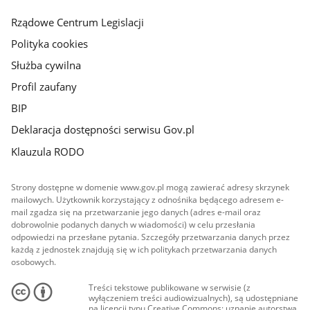
główna
Rządowe Centrum Legislacji
Polityka cookies
Służba cywilna
Profil zaufany
BIP
Deklaracja dostępności serwisu Gov.pl
Klauzula RODO
Strony dostępne w domenie www.gov.pl mogą zawierać adresy skrzynek
mailowych. Użytkownik korzystający z odnośnika będącego adresem e-
mail zgadza się na przetwarzanie jego danych (adres e-mail oraz
dobrowolnie podanych danych w wiadomości) w celu przesłania
odpowiedzi na przesłane pytania. Szczegóły przetwarzania danych przez
każdą z jednostek znajdują się w ich politykach przetwarzania danych
osobowych.
Treści tekstowe publikowane w serwisie (z
wyłączeniem treści audiowizualnych), są udostępniane
na licencji typu Creative Commons: uznanie autorstwa