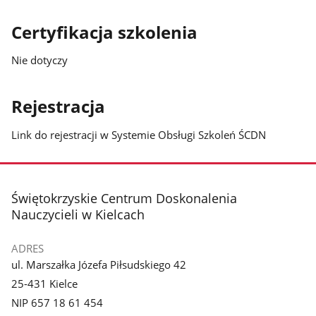
Certyfikacja szkolenia
Nie dotyczy
Rejestracja
Link do rejestracji w Systemie Obsługi Szkoleń ŚCDN
stopka
Świętokrzyskie Centrum Doskonalenia
Nauczycieli w Kielcach
ADRES
ul. Marszałka Józefa Piłsudskiego 42
25-431 Kielce
NIP 657 18 61 454