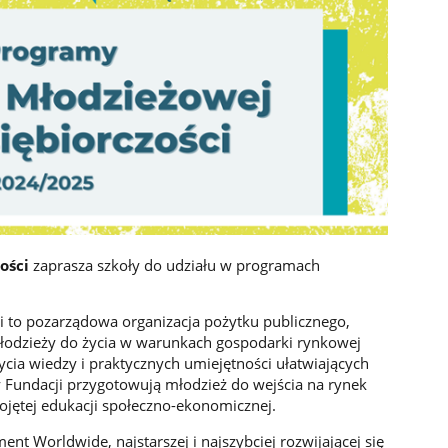
zości
zaprasza szkoły do udziału w programach
i
to pozarządowa organizacja pożytku publicznego,
 młodzieży do życia w warunkach gospodarki rynkowej
ia wiedzy i praktycznych umiejętności ułatwiających
Fundacji przygotowują młodzież do wejścia na rynek
pojętej edukacji społeczno-ekonomicznej.
nt Worldwide, najstarszej i najszybciej rozwijającej się