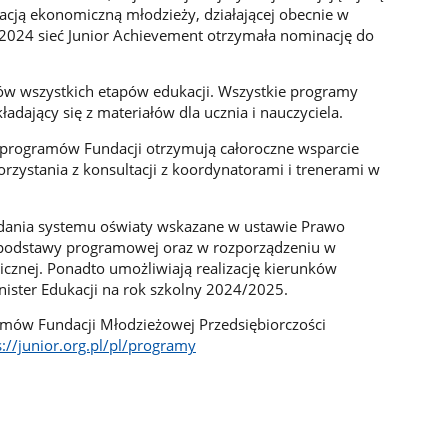
kacją ekonomiczną młodzieży, działającej obecnie w
 2024 sieć Junior Achievement otrzymała nominację do
iów wszystkich etapów edukacji. Wszystkie programy
ładający się z materiałów dla ucznia i nauczyciela.
o programów Fundacji otrzymują całoroczne wsparcie
rzystania z konsultacji z koordynatorami i trenerami w
zadania systemu oświaty wskazane w ustawie Prawo
 podstawy programowej oraz w rozporządzeniu w
znej. Ponadto umożliwiają realizację kierunków
nister Edukacji na rok szkolny 2024/2025.
amów Fundacji Młodzieżowej Przedsiębiorczości
s://junior.org.pl/pl/programy