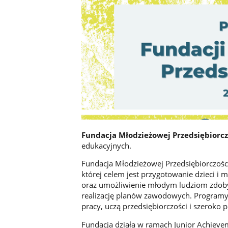
Fundacja Młodzieżowej Przedsiębiorc
edukacyjnych.
Fundacja Młodzieżowej Przedsiębiorczośc
której celem jest przygotowanie dzieci i
oraz umożliwienie młodym ludziom zdobyc
realizację planów zawodowych. Programy 
pracy, uczą przedsiębiorczości i szeroko 
Fundacja działa w ramach Junior Achieveme