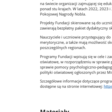
na świecie organizacji zajmującej się edu
ponad stu krajach. W latach 2022, 2023 i
Pokojowej Nagrody Nobla.
Projekty Fundacji skierowane są do uczn
zawierają bezpłatny pakiet dydaktyczny sk
Nauczyciele i uczniowie przystępujący d
merytoryczne, a także mają możliwość sko
poszczególnych regionach.
Programy Fundacji wpisują się w cele i 
oświatowe, w rozporządzeniu w sprawie
sprawie pomocy psychologiczno-pedagogic
polityki oświatowej ogłoszonych przez Mi
Szczegółowe informacje dotyczące progr
dostępne są na stronie internetowej:
http
Materiały