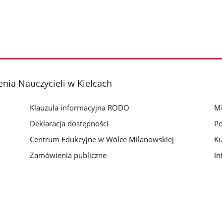
nia Nauczycieli w Kielcach
Klauzula informacyjna RODO
Mi
Deklaracja dostępności
Po
Centrum Edukcyjne w Wólce Milanowskiej
Ku
Zamówienia publiczne
In