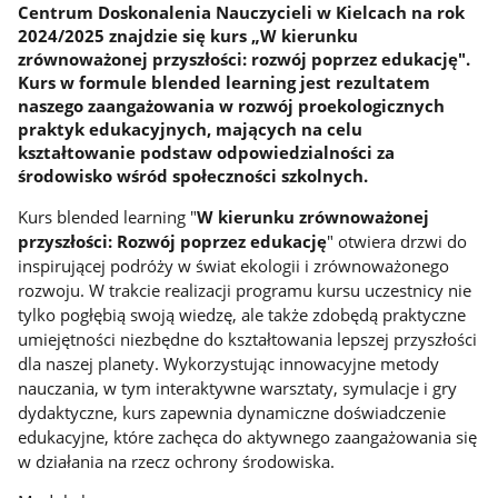
Centrum Doskonalenia Nauczycieli w Kielcach na rok
2024/2025 znajdzie się kurs „W kierunku
zrównoważonej przyszłości: rozwój poprzez edukację".
Kurs w formule blended learning jest rezultatem
naszego zaangażowania w rozwój proekologicznych
praktyk edukacyjnych, mających na celu
kształtowanie podstaw odpowiedzialności za
środowisko wśród społeczności szkolnych.
Kurs blended learning "
W kierunku zrównoważonej
przyszłości: Rozwój poprzez edukację
" otwiera drzwi do
inspirującej podróży w świat ekologii i zrównoważonego
rozwoju. W trakcie realizacji programu kursu uczestnicy nie
tylko pogłębią swoją wiedzę, ale także zdobędą praktyczne
umiejętności niezbędne do kształtowania lepszej przyszłości
dla naszej planety. Wykorzystując innowacyjne metody
nauczania, w tym interaktywne warsztaty, symulacje i gry
dydaktyczne, kurs zapewnia dynamiczne doświadczenie
edukacyjne, które zachęca do aktywnego zaangażowania się
w działania na rzecz ochrony środowiska.