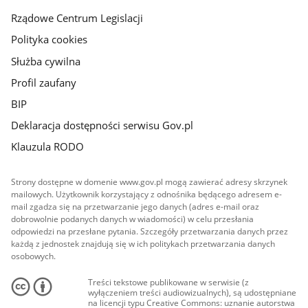
Rządowe Centrum Legislacji
Polityka cookies
Służba cywilna
Profil zaufany
BIP
Deklaracja dostępności serwisu Gov.pl
Klauzula RODO
Strony dostępne w domenie www.gov.pl mogą zawierać adresy skrzynek
mailowych. Użytkownik korzystający z odnośnika będącego adresem e-
mail zgadza się na przetwarzanie jego danych (adres e-mail oraz
dobrowolnie podanych danych w wiadomości) w celu przesłania
odpowiedzi na przesłane pytania. Szczegóły przetwarzania danych przez
każdą z jednostek znajdują się w ich politykach przetwarzania danych
osobowych.
Treści tekstowe publikowane w serwisie (z
wyłączeniem treści audiowizualnych), są udostępniane
na licencji typu Creative Commons: uznanie autorstwa