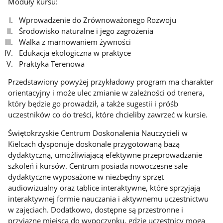
Moduły kursu:
Wprowadzenie do Zrównoważonego Rozwoju
Środowisko naturalne i jego zagrożenia
Walka z marnowaniem żywności
Edukacja ekologiczna w praktyce
Praktyka Terenowa
Przedstawiony powyżej przykładowy program ma charakter
orientacyjny i może ulec zmianie w zależności od trenera,
który będzie go prowadził, a także sugestii i próśb
uczestników co do treści, które chcieliby zawrzeć w kursie.
Świętokrzyskie Centrum Doskonalenia Nauczycieli w
Kielcach dysponuje doskonale przygotowaną bazą
dydaktyczną, umożliwiającą efektywne przeprowadzanie
szkoleń i kursów. Centrum posiada nowoczesne sale
dydaktyczne wyposażone w niezbędny sprzęt
audiowizualny oraz tablice interaktywne, które sprzyjają
interaktywnej formie nauczania i aktywnemu uczestnictwu
w zajęciach. Dodatkowo, dostępne są przestronne i
przyjazne miejsca do wypoczynku, gdzie uczestnicy mogą