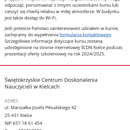
odpocząć, porozmawiać z innymi uczestnikami kursu lub
cieszyć się chwilą relaksu w miłej atmosferze. W budynku
jest także dostęp do Wi-Fi.
Jeśli jesteście Państwo zainteresowani udziałem w kursie,
zachęcamy do wypełnienia
formularza kontaktowego
.
Szczegółowe informacje dotyczące kursu zostaną
udostępnione na stronie internetowej ŚCDN Kielce podczas
prezentacji oferty szkoleniowej na rok 2024/2025.
stopka
Świętokrzyskie Centrum Doskonalenia
Nauczycieli w Kielcach
ADRES
ul. Marszałka Józefa Piłsudskiego 42
25-431 Kielce
NIP 657 18 61 454