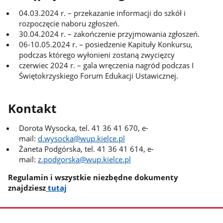
04.03.2024 r. – przekazanie informacji do szkół i
rozpoczęcie naboru zgłoszeń.
30.04.2024 r. – zakończenie przyjmowania zgłoszeń.
06-10.05.2024 r. – posiedzenie Kapituły Konkursu,
podczas którego wyłonieni zostaną zwycięzcy
czerwiec 2024 r. – gala wręczenia nagród podczas I
Świętokrzyskiego Forum Edukacji Ustawicznej.
Kontakt
Dorota Wysocka, tel. 41 36 41 670, e-
mail:
d.wysocka@wup.kielce.pl
Żaneta Podgórska, tel. 41 36 41 614, e-
mail:
z.podgorska@wup.kielce.pl
Regulamin i wszystkie niezbędne dokumenty
znajdziesz
tutaj