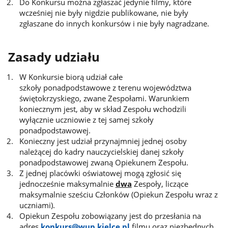
Do Konkursu można zgłaszać jedynie filmy, które
wcześniej nie były nigdzie publikowane, nie były
zgłaszane do innych konkursów i nie były nagradzane.
Zasady udziału
W Konkursie biorą udział całe
szkoły ponadpodstawowe z terenu województwa
świętokrzyskiego, zwane Zespołami. Warunkiem
koniecznym jest, aby w skład Zespołu wchodzili
wyłącznie uczniowie z tej samej szkoły
ponadpodstawowej.
Konieczny jest udział przynajmniej jednej osoby
należącej do kadry nauczycielskiej danej szkoły
ponadpodstawowej zwaną Opiekunem Zespołu.
Z jednej placówki oświatowej mogą zgłosić się
jednocześnie maksymalnie
dwa
Zespoły, liczące
maksymalnie sześciu Członków (Opiekun Zespołu wraz z
uczniami).
Opiekun Zespołu zobowiązany jest do przesłania na
adres
konkurs@wup.kielce.pl
filmu oraz niezbędnych