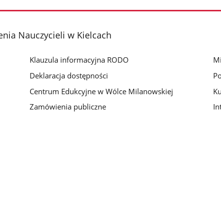
nia Nauczycieli w Kielcach
Klauzula informacyjna RODO
Mi
Deklaracja dostępności
Po
Centrum Edukcyjne w Wólce Milanowskiej
Ku
Zamówienia publiczne
In