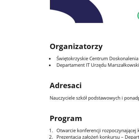
Organizatorzy
Świętokrzyskie Centrum Doskonalenia 
Departament IT Urzędu Marszałkowsk
Adresaci
Nauczyciele szkół podstawowych i pona
Program
Otwarcie konferencji rozpoczynającej 
Prezentacja założeń konkursu – Depa