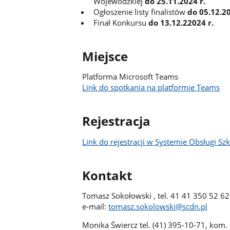
Wojewódzkiej
do 25.11.2024 r.
Ogłoszenie listy finalistów
do 05.12.20
Finał Konkursu
do 13.12.22024 r.
Miejsce
Platforma Microsoft Teams
Link do spotkania na platformie Teams
Rejestracja
Link do rejestracji w Systemie Obsługi S
Kontakt
Tomasz Sokołowski , tel. 41 41 350 52 62
e-mail:
tomasz.sokolowski@scdn.pl
Monika Świercz tel. (41) 395-10-71, kom