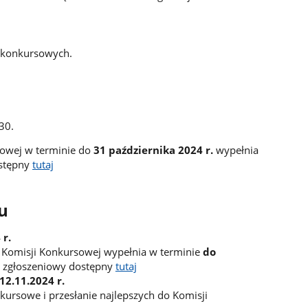
c konkursowych.
30.
sowej w terminie do
31 października 2024 r.
wypełnia
ostępny
tutaj
u
 r.
 Komisji Konkursowej wypełnia w terminie
do
z zgłoszeniowy dostępny
tutaj
12.11.2024 r.
ursowe i przesłanie najlepszych do Komisji