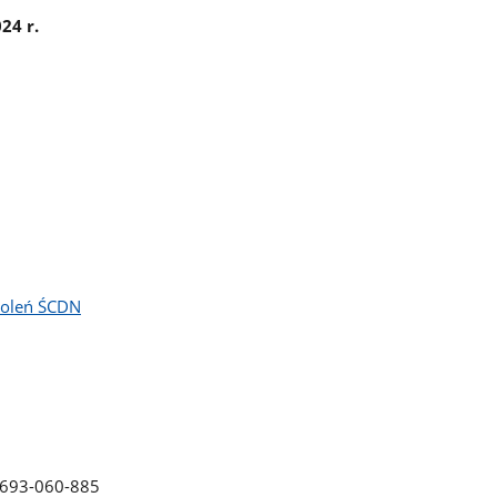
24 r.
zkoleń ŚCDN
. 693-060-885