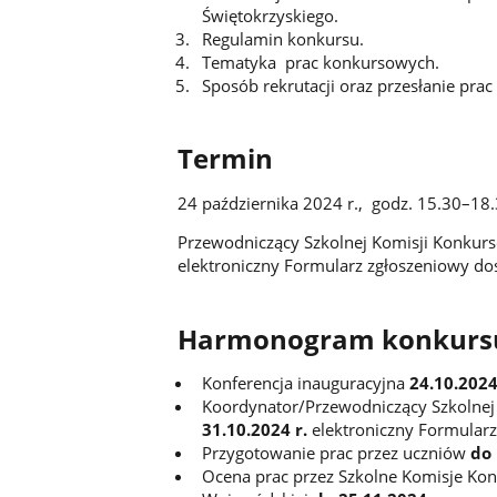
Świętokrzyskiego.
Regulamin konkursu.
Tematyka prac konkursowych.
Sposób rekrutacji oraz przesłanie pra
Termin
24 października 2024 r., godz. 15.30–18.
Przewodniczący Szkolnej Komisji Konkur
elektroniczny Formularz zgłoszeniowy d
Harmonogram konkurs
Konferencja inauguracyjna
24.10.2024
Koordynator/Przewodniczący Szkolnej
31.10.2024 r.
elektroniczny Formular
Przygotowanie prac przez uczniów
do 
Ocena prac przez Szkolne Komisje Konk