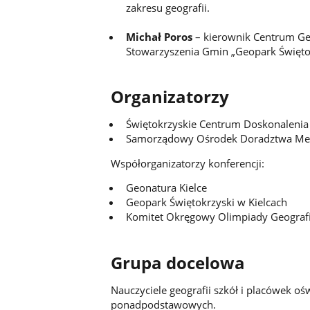
zakresu geografii.
Michał Poros
– kierownik Centrum Ge
Stowarzyszenia Gmin „Geopark Święto
Organizatorzy
Świętokrzyskie Centrum Doskonalenia 
Samorządowy Ośrodek Doradztwa Metod
Współorganizatorzy konferencji:
Geonatura Kielce
Geopark Świętokrzyski w Kielcach
Komitet Okręgowy Olimpiady Geografi
Grupa docelowa
Nauczyciele geografii szkół i placówek oś
ponadpodstawowych.