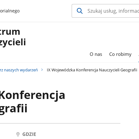
orialnego
ntrum
ycieli
O nas
Co robimy
rz naszych wydarzeń
IX Wojewódzka Konferencja Nauczycieli Geografii
Konferencja
rafii
GDZIE