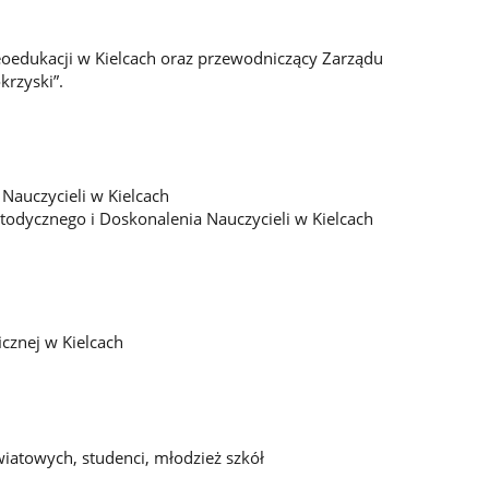
oedukacji w Kielcach oraz przewodniczący Zarządu
krzyski”.
Nauczycieli w Kielcach
ycznego i Doskonalenia Nauczycieli w Kielcach
cznej w Kielcach
wiatowych, studenci, młodzież szkół