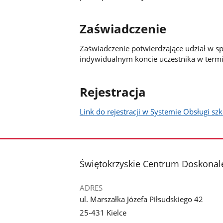
Zaświadczenie
Zaświadczenie potwierdzające udział w s
indywidualnym koncie uczestnika w termi
Rejestracja
Link do rejestracji w Systemie Obsługi s
stopka
Świętokrzyskie Centrum Doskonale
ADRES
ul. Marszałka Józefa Piłsudskiego 42
25-431 Kielce