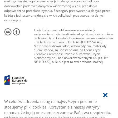
mail zgadza się na przetwarzanie jego danych (adres e-mail oraz
dobrowolnie podanych danych w wiadomości) w celu przesłania
odpowiedzi na przesłane pytania. Szczegóły przetwarzania danych przez
każdą z jednostek znajdują się w ich politykach przetwarzania danych
osobowych.
Treści tekstowe publikowane w serwisie (z
wyłączeniem treści audiowizualnych), są udostępniane
na licencji typu Creative Commons: uznanie autorstwa
- na tych samych warunkach 4.0 (CC BY-SA 4.0).
Materiały audiowizualne, w tym zdjęcia, materiały
audio i wideo, są udostępniane na licencji typu
Creative Commons: uznanie autorstwa użycie
niekomercyjne - bez utworów zależnych 4.0 (CC BY-
NC-ND 4.0), o ile nie jest to stwierdzone inaczej.
W celu świadczenia usług na najwyższym poziomie
stosujemy pliki cookies. Korzystanie z naszej witryny
oznacza, że będą one zamieszczane w Państwa urządzeniu.