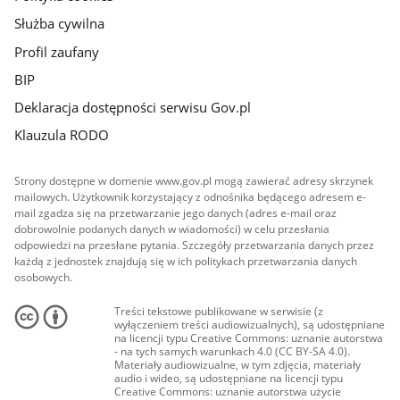
Służba cywilna
Profil zaufany
BIP
Deklaracja dostępności serwisu Gov.pl
Klauzula RODO
Strony dostępne w domenie www.gov.pl mogą zawierać adresy skrzynek
mailowych. Użytkownik korzystający z odnośnika będącego adresem e-
mail zgadza się na przetwarzanie jego danych (adres e-mail oraz
dobrowolnie podanych danych w wiadomości) w celu przesłania
odpowiedzi na przesłane pytania. Szczegóły przetwarzania danych przez
każdą z jednostek znajdują się w ich politykach przetwarzania danych
osobowych.
Treści tekstowe publikowane w serwisie (z
wyłączeniem treści audiowizualnych), są udostępniane
na licencji typu Creative Commons: uznanie autorstwa
- na tych samych warunkach 4.0 (CC BY-SA 4.0).
Materiały audiowizualne, w tym zdjęcia, materiały
audio i wideo, są udostępniane na licencji typu
Creative Commons: uznanie autorstwa użycie