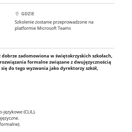
GDZIE
Szkolenie zostanie przeprowadzone na
platformie Microsoft Teams
ż dobrze zadomowiona w świętokrzyskich szkołach,
ozwiązania formalne związane z dwujęzycznością
 się do tego wyzwania jako dyrektorzy szkół,
-językowe (CLIL).
języczne.
eformalne).