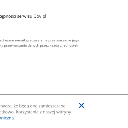
tępności serwisu Gov.pl
adresem e-mail zgadza się na przetwarzanie jego
ły przetwarzania danych przez każdą z jednostek
oznacza, że będą one zamieszczane
kowo, korzystanie z naszej witryny
oniczną
.