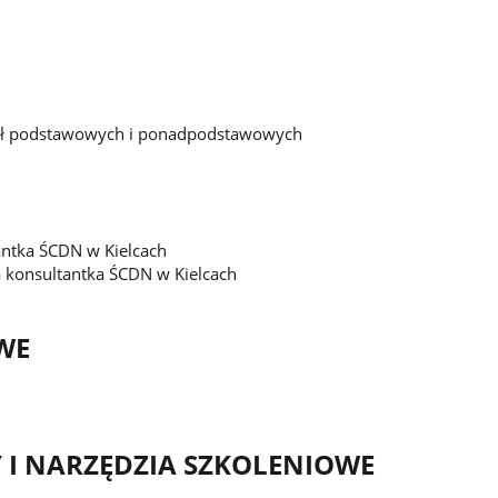
zkół podstawowych i ponadpodstawowych
antka ŚCDN w Kielcach
a konsultantka ŚCDN w Kielcach
WE
I NARZĘDZIA SZKOLENIOWE