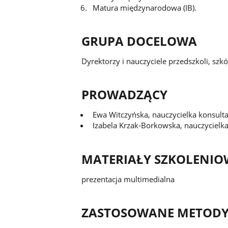
Matura międzynarodowa (IB).
GRUPA DOCELOWA
Dyrektorzy i nauczyciele przedszkoli, s
PROWADZĄCY
Ewa Witczyńska, nauczycielka konsult
Izabela Krzak-Borkowska, nauczycielk
MATERIAŁY SZKOLENIO
prezentacja multimedialna
ZASTOSOWANE METODY 