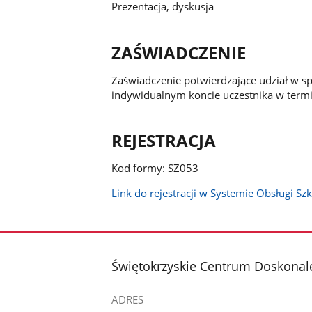
Prezentacja, dyskusja
ZAŚWIADCZENIE
Zaświadczenie potwierdzające udział w s
indywidualnym koncie uczestnika w termi
REJESTRACJA
Kod formy: SZ053
Link do rejestracji w Systemie Obsługi S
stopka
Świętokrzyskie Centrum Doskonale
ADRES