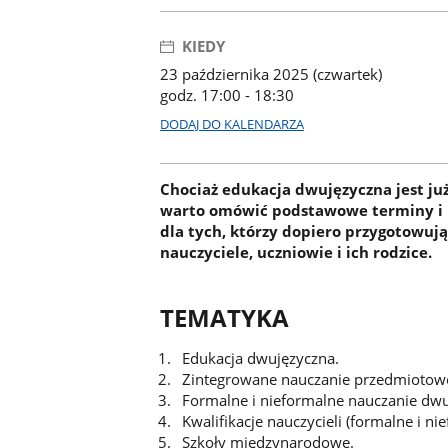
KIEDY
23 października 2025 (czwartek)
godz. 17:00 - 18:30
DODAJ DO KALENDARZA
Chociaż edukacja dwujęzyczna jest ju
warto omówić podstawowe terminy i r
dla tych, którzy dopiero przygotowują
nauczyciele, uczniowie i ich rodzice.
TEMATYKA
Edukacja dwujęzyczna.
Zintegrowane nauczanie przedmiotowo
Formalne i nieformalne nauczanie dwu
Kwalifikacje nauczycieli (formalne i ni
Szkoły międzynarodowe.