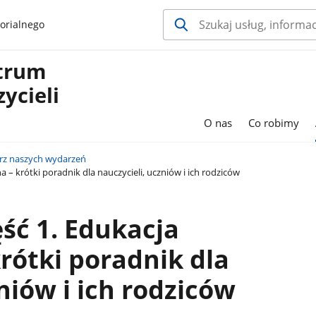
orialnego
ntrum
ycieli
O nas
Co robimy
rz naszych wydarzeń
 – krótki poradnik dla nauczycieli, uczniów i ich rodziców
ęść 1. Edukacja
rótki poradnik dla
niów i ich rodziców