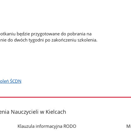
potkaniu będzie przygotowane do pobrania na
nie do dwóch tygodni po zakończeniu szkolenia.
zkoleń ŚCDN
nia Nauczycieli w Kielcach
Klauzula informacyjna RODO
Mi