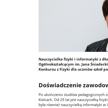
Nauczycielka fizyki i informatyki z d
Ogólnokształcącym im. Jana Śniadeck
Konkursu z Fizyki dla uczniów szkół
Doświadczenie zawodo
Po ukończeniu studiów pedagogicznych zo
Kielcach. Od 29 lat jest nauczycielką fiz
była również nauczycielką informatyki w I