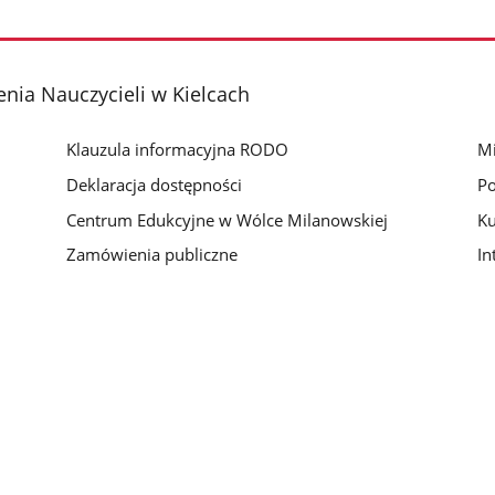
nia Nauczycieli w Kielcach
Klauzula informacyjna RODO
Mi
Deklaracja dostępności
Po
Centrum Edukcyjne w Wólce Milanowskiej
Ku
Zamówienia publiczne
In