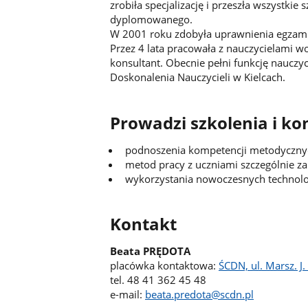
zrobiła specjalizację i przeszła wszystki
dyplomowanego.
W 2001 roku zdobyła uprawnienia egzamin
Przez 4 lata pracowała z nauczycielami w
konsultant. Obecnie pełni funkcję naucz
Doskonalenia Nauczycieli w Kielcach.
Prowadzi szkolenia i kon
podnoszenia kompetencji metodycznych
metod pracy z uczniami szczególnie za
wykorzystania nowoczesnych technolo
Kontakt
Beata PRĘDOTA
placówka kontaktowa:
ŚCDN, ul. Marsz. J.
tel. 48 41 362 45 48
e-mail:
beata.predota@scdn.pl