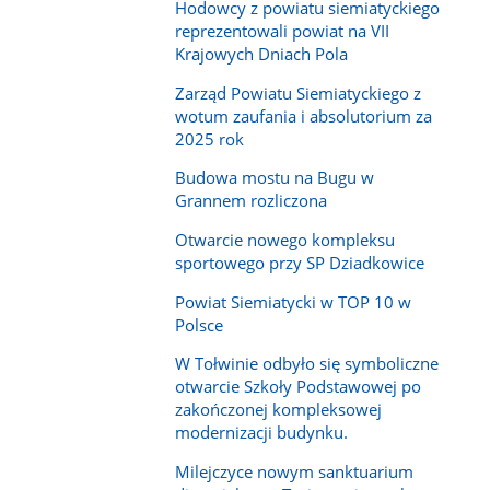
Hodowcy z powiatu siemiatyckiego
reprezentowali powiat na VII
Krajowych Dniach Pola
Zarząd Powiatu Siemiatyckiego z
wotum zaufania i absolutorium za
2025 rok
Budowa mostu na Bugu w
Grannem rozliczona
Otwarcie nowego kompleksu
sportowego przy SP Dziadkowice
Powiat Siemiatycki w TOP 10 w
Polsce
W Tołwinie odbyło się symboliczne
otwarcie Szkoły Podstawowej po
zakończonej kompleksowej
modernizacji budynku.
Milejczyce nowym sanktuarium