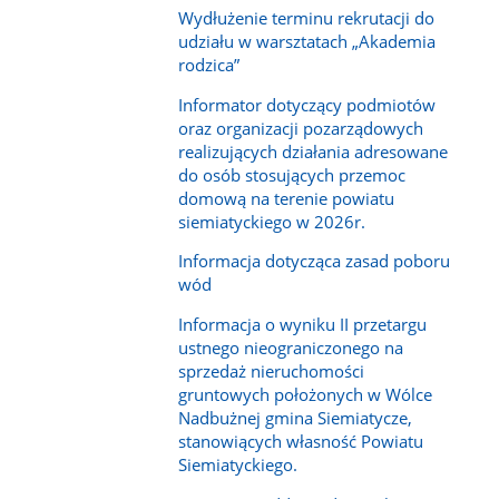
Wydłużenie terminu rekrutacji do
udziału w warsztatach „Akademia
rodzica”
Informator dotyczący podmiotów
oraz organizacji pozarządowych
realizujących działania adresowane
do osób stosujących przemoc
domową na terenie powiatu
siemiatyckiego w 2026r.
Informacja dotycząca zasad poboru
wód
Informacja o wyniku II przetargu
ustnego nieograniczonego na
sprzedaż nieruchomości
gruntowych położonych w Wólce
Nadbużnej gmina Siemiatycze,
stanowiących własność Powiatu
Siemiatyckiego.