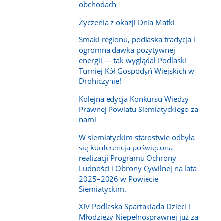
obchodach
Życzenia z okazji Dnia Matki
Smaki regionu, podlaska tradycja i
ogromna dawka pozytywnej
energii — tak wyglądał Podlaski
Turniej Kół Gospodyń Wiejskich w
Drohiczynie!
Kolejna edycja Konkursu Wiedzy
Prawnej Powiatu Siemiatyckiego za
nami
W siemiatyckim starostwie odbyła
się konferencja poświęcona
realizacji Programu Ochrony
Ludności i Obrony Cywilnej na lata
2025–2026 w Powiecie
Siemiatyckim.
XIV Podlaska Spartakiada Dzieci i
Młodzieży Niepełnosprawnej już za