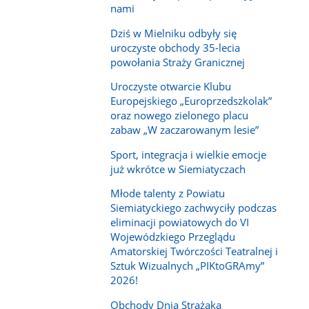
nami
Dziś w Mielniku odbyły się
uroczyste obchody 35-lecia
powołania Straży Granicznej
Uroczyste otwarcie Klubu
Europejskiego „Europrzedszkolak”
oraz nowego zielonego placu
zabaw „W zaczarowanym lesie”
Sport, integracja i wielkie emocje
już wkrótce w Siemiatyczach
Młode talenty z Powiatu
Siemiatyckiego zachwyciły podczas
eliminacji powiatowych do VI
Wojewódzkiego Przeglądu
Amatorskiej Twórczości Teatralnej i
Sztuk Wizualnych „PIKtoGRAmy”
2026!
Obchody Dnia Strażaka