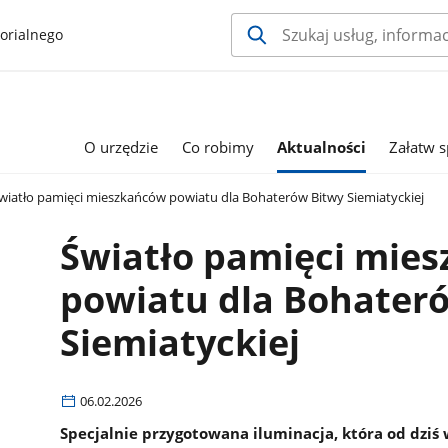
orialnego
O urzędzie
Co robimy
Aktualności
Załatw 
wiatło pamięci mieszkańców powiatu dla Bohaterów Bitwy Siemiatyckiej
Światło pamięci mie
powiatu dla Bohater
Siemiatyckiej
06.02.2026
Specjalnie przygotowana iluminacja, która od dziś 