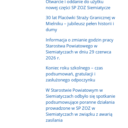
Otwarcie i oddanie do użytku
nowej części SP ZOZ Siemiatycze
30 lat Placówki Straży Granicznej w
Mielniku – jubileusz pełen historii i
dumy
Informacja o zmianie godzin pracy
Starostwa Powiatowego w
Siemiatyczach w dniu 29 czerwca
2026 r.
Koniec roku szkolnego – czas
podsumowań, gratulacji i
zasłużonego odpoczynku
W Starostwie Powiatowym w
Siemiatyczach odbyło się spotkanie
podsumowujące poranne działania
prowadzone w SP ZOZ w
Siemiatyczach w związku z awarią
zasilania