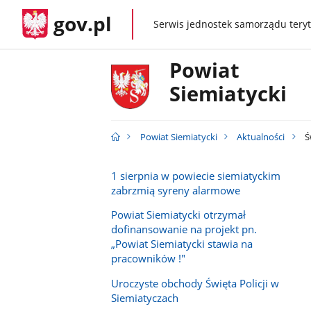
gov.pl
Serwis jednostek samorządu teryt
gov.pl
Powiat
Siemiatycki
Powiat Siemiatycki
Aktualności
Ś
1 sierpnia w powiecie siemiatyckim
zabrzmią syreny alarmowe
Powiat Siemiatycki otrzymał
dofinansowanie na projekt pn.
„Powiat Siemiatycki stawia na
pracowników !"
Uroczyste obchody Święta Policji w
Siemiatyczach