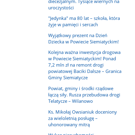
diecezjalnym. Tysiące wiernych na
uroczystości
"Jedynka" ma 80 lat – szkoła, która
żyje w pamięci i sercach
Wyjątkowy prezent na Dzień
Dziecka w Powiecie Siemiatyckim!
Kolejna ważna inwestycja drogowa
w Powiecie Siemiatyckim! Ponad
7,2 mln zł na remont drogi
powiatowej Baciki Dalsze – Granica
Gminy Siemiatycze
Powiat, gminy i środki rządowe
łączą siły. Rusza przebudowa drogi
Telatycze – Wilanowo
Ks. Mikołaj Owsianiuk doceniony
za wieloletnią posługę –
uhonorowany mitrą