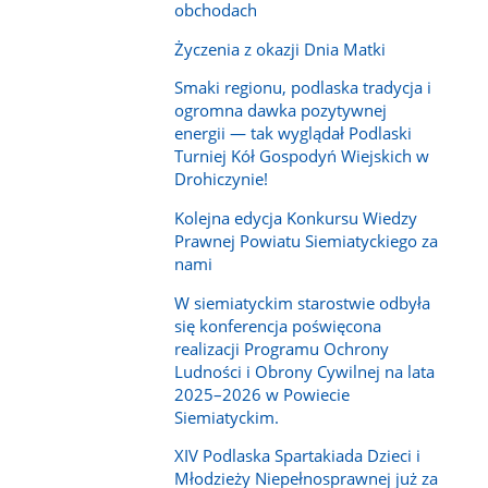
obchodach
Życzenia z okazji Dnia Matki
Smaki regionu, podlaska tradycja i
ogromna dawka pozytywnej
energii — tak wyglądał Podlaski
Turniej Kół Gospodyń Wiejskich w
Drohiczynie!
Kolejna edycja Konkursu Wiedzy
Prawnej Powiatu Siemiatyckiego za
nami
W siemiatyckim starostwie odbyła
się konferencja poświęcona
realizacji Programu Ochrony
Ludności i Obrony Cywilnej na lata
2025–2026 w Powiecie
Siemiatyckim.
XIV Podlaska Spartakiada Dzieci i
Młodzieży Niepełnosprawnej już za