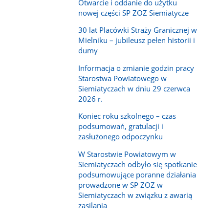
Otwarcie i oddanie do użytku
nowej części SP ZOZ Siemiatycze
30 lat Placówki Straży Granicznej w
Mielniku – jubileusz pełen historii i
dumy
Informacja o zmianie godzin pracy
Starostwa Powiatowego w
Siemiatyczach w dniu 29 czerwca
2026 r.
Koniec roku szkolnego – czas
podsumowań, gratulacji i
zasłużonego odpoczynku
W Starostwie Powiatowym w
Siemiatyczach odbyło się spotkanie
podsumowujące poranne działania
prowadzone w SP ZOZ w
Siemiatyczach w związku z awarią
zasilania