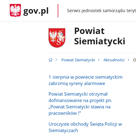
gov.pl
Serwis jednostek samorządu teryt
gov.pl
Powiat
Siemiatycki
Powiat Siemiatycki
Aktualności
O
1 sierpnia w powiecie siemiatyckim
zabrzmią syreny alarmowe
Powiat Siemiatycki otrzymał
dofinansowanie na projekt pn.
„Powiat Siemiatycki stawia na
pracowników !"
Uroczyste obchody Święta Policji w
Siemiatyczach