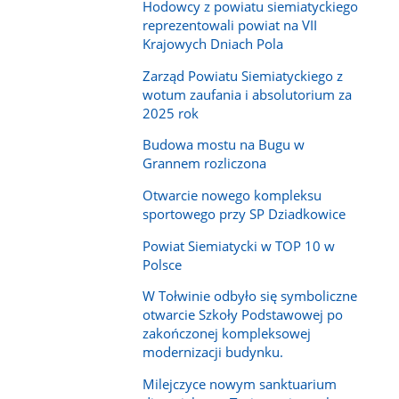
Hodowcy z powiatu siemiatyckiego
reprezentowali powiat na VII
Krajowych Dniach Pola
Zarząd Powiatu Siemiatyckiego z
wotum zaufania i absolutorium za
2025 rok
Budowa mostu na Bugu w
Grannem rozliczona
Otwarcie nowego kompleksu
sportowego przy SP Dziadkowice
Powiat Siemiatycki w TOP 10 w
Polsce
W Tołwinie odbyło się symboliczne
otwarcie Szkoły Podstawowej po
zakończonej kompleksowej
modernizacji budynku.
Milejczyce nowym sanktuarium