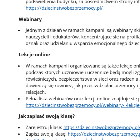
podświetlenia budynku, za pośrednictwem strony in
https://dziecinstwobezprzemocy.pl/
Webinary
Jednym z działań w ramach kampanii są webinary sk
nauczycieli i edukatorów, koncentrujące się na profi
oznak oraz udzielaniu wsparcia emocjonalnego dziec
Lekcje online
W ramach kampanii organizowane są także lekcje onli
podczas których uczniowie i uczennice będą mogli zgł
rówieśniczych, bezpieczeństwa w sieci oraz radzenia 
dowiedzą się również, jak przeciwdziałać przemocy i 
relacjach.
Pełna lista webinarów oraz lekcji online znajduje się
https://dziecinstwobezprzemocy.pl/webinary-i-lekcj
Jak zapisać swoją klasę?
Zarejestruj klasę:
https://dziecinstwobezprzemocy.pl
Zapisz swoją klasę:
https://dziecinstwobezprzemocy.pl