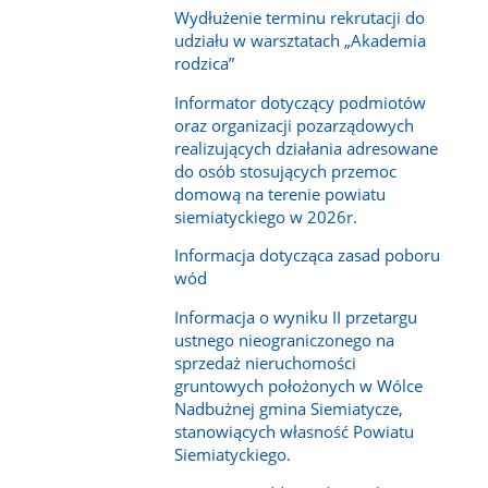
Wydłużenie terminu rekrutacji do
udziału w warsztatach „Akademia
rodzica”
Informator dotyczący podmiotów
oraz organizacji pozarządowych
realizujących działania adresowane
do osób stosujących przemoc
domową na terenie powiatu
siemiatyckiego w 2026r.
Informacja dotycząca zasad poboru
wód
Informacja o wyniku II przetargu
ustnego nieograniczonego na
sprzedaż nieruchomości
gruntowych położonych w Wólce
Nadbużnej gmina Siemiatycze,
stanowiących własność Powiatu
Siemiatyckiego.