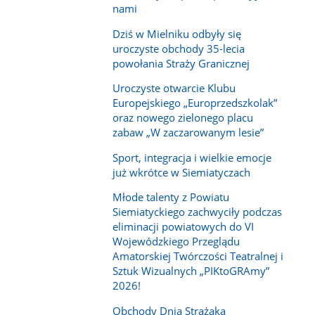
nami
Dziś w Mielniku odbyły się
uroczyste obchody 35-lecia
powołania Straży Granicznej
Uroczyste otwarcie Klubu
Europejskiego „Europrzedszkolak”
oraz nowego zielonego placu
zabaw „W zaczarowanym lesie”
Sport, integracja i wielkie emocje
już wkrótce w Siemiatyczach
Młode talenty z Powiatu
Siemiatyckiego zachwyciły podczas
eliminacji powiatowych do VI
Wojewódzkiego Przeglądu
Amatorskiej Twórczości Teatralnej i
Sztuk Wizualnych „PIKtoGRAmy”
2026!
Obchody Dnia Strażaka