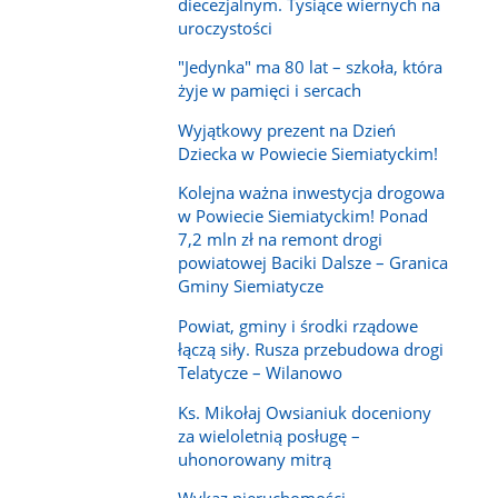
diecezjalnym. Tysiące wiernych na
uroczystości
"Jedynka" ma 80 lat – szkoła, która
żyje w pamięci i sercach
Wyjątkowy prezent na Dzień
Dziecka w Powiecie Siemiatyckim!
Kolejna ważna inwestycja drogowa
w Powiecie Siemiatyckim! Ponad
7,2 mln zł na remont drogi
powiatowej Baciki Dalsze – Granica
Gminy Siemiatycze
Powiat, gminy i środki rządowe
łączą siły. Rusza przebudowa drogi
Telatycze – Wilanowo
Ks. Mikołaj Owsianiuk doceniony
za wieloletnią posługę –
uhonorowany mitrą