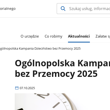
orialnego
O urzędzie
Co robimy
Aktualności
Załatw 
gólnopolska Kampania Dzieciństwo bez Przemocy 2025
Ogólnopolska Kampan
bez Przemocy 2025
07.10.2025