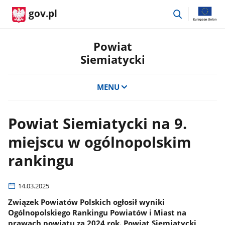
przejdź
gov.pl
do
wyszukiwar
Powiat
Siemiatycki
MENU
Powiat Siemiatycki na 9.
miejscu w ogólnopolskim
rankingu
14.03.2025
Związek Powiatów Polskich ogłosił wyniki
Ogólnopolskiego Rankingu Powiatów i Miast na
prawach powiatu za 2024 rok. Powiat Siemiatycki