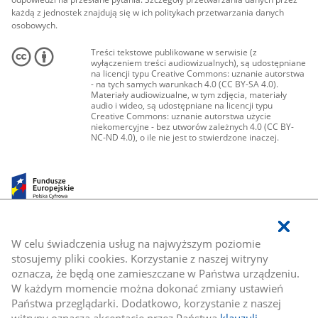
każdą z jednostek znajdują się w ich politykach przetwarzania danych
osobowych.
Treści tekstowe publikowane w serwisie (z
wyłączeniem treści audiowizualnych), są udostępniane
na licencji typu Creative Commons: uznanie autorstwa
- na tych samych warunkach 4.0 (CC BY-SA 4.0).
Materiały audiowizualne, w tym zdjęcia, materiały
audio i wideo, są udostępniane na licencji typu
Creative Commons: uznanie autorstwa użycie
niekomercyjne - bez utworów zależnych 4.0 (CC BY-
NC-ND 4.0), o ile nie jest to stwierdzone inaczej.
W celu świadczenia usług na najwyższym poziomie
stosujemy pliki cookies. Korzystanie z naszej witryny
oznacza, że będą one zamieszczane w Państwa urządzeniu.
W każdym momencie można dokonać zmiany ustawień
Państwa przeglądarki. Dodatkowo, korzystanie z naszej