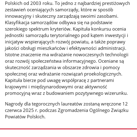
Polskich od 2003 roku. To jedno z najbardziej prestiżowych
zestawień oceniających samorządy, które w sposób
innowacyjny i skuteczny zarządzają swoimi zasobami.
Klasyfikacja samorządów odbywa się na podstawie
szerokiego spektrum kryteriów. Kapituła konkursu ocenia
jednostki samorządu terytorialnego pod kątem inwestycji i
inicjatyw wspierających rozwój powiatu, a także poprawy
jakości obsługi mieszkańców i efektywności administracji.
Istotne znaczenie ma wdrażanie nowoczesnych technologii
oraz rozwój społeczeństwa informacyjnego. Oceniane są
skuteczność zarządzania w obszarze zdrowia i pomocy
społecznej oraz wdrażanie rozwiązań proekologicznych.
Kapituła bierze pod uwagę współpracę z partnerami
krajowymi i międzynarodowymi oraz aktywność
promocyjną wraz z budowaniem pozytywnego wizerunku.
Nagrody dla tegorocznych laureatów zostaną wręczone 12
czerwca 2025 r. podczas Zgromadzenia Ogólnego Związku
Powiatów Polskich.