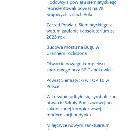
Hodowcy z powiatu siemiatyckiego
reprezentowali powiat na VII
Krajowych Dniach Pola
Zarząd Powiatu Siemiatyckiego z
wotum zaufania i absolutorium za
2025 rok
Budowa mostu na Bugu w
Grannem rozliczona
Otwarcie nowego kompleksu
sportowego przy SP Dziadkowice
Powiat Siemiatycki w TOP 10 w
Polsce
W Tołwinie odbyło się symboliczne
otwarcie Szkoły Podstawowej po
zakończonej kompleksowej
modernizacji budynku.
Milejczyce nowym sanktuarium