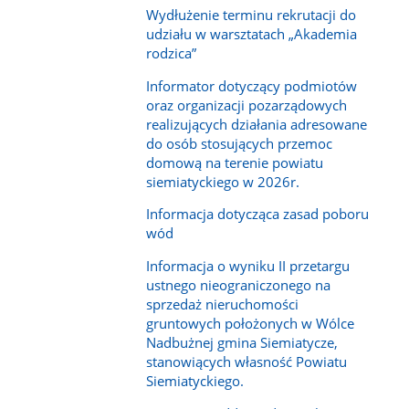
Wydłużenie terminu rekrutacji do
udziału w warsztatach „Akademia
rodzica”
Informator dotyczący podmiotów
oraz organizacji pozarządowych
realizujących działania adresowane
do osób stosujących przemoc
domową na terenie powiatu
siemiatyckiego w 2026r.
Informacja dotycząca zasad poboru
wód
Informacja o wyniku II przetargu
ustnego nieograniczonego na
sprzedaż nieruchomości
gruntowych położonych w Wólce
Nadbużnej gmina Siemiatycze,
stanowiących własność Powiatu
Siemiatyckiego.