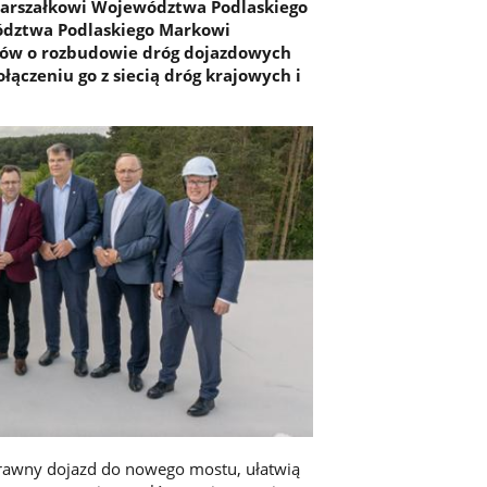
Marszałkowi Województwa Podlaskiego
ództwa Podlaskiego Markowi
ów o rozbudowie dróg dojazdowych
ączeniu go z siecią dróg krajowych i
prawny dojazd do nowego mostu, ułatwią