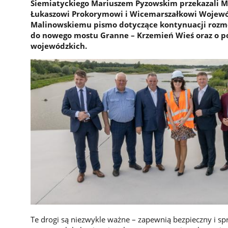
Siemiatyckiego Mariuszem Pyzowskim przekazali 
Łukaszowi Prokorymowi i Wicemarszałkowi Wojew
Malinowskiemu pismo dotyczące kontynuacji rozm
do nowego mostu Granne – Krzemień Wieś oraz o poł
wojewódzkich.
Te drogi są niezwykle ważne – zapewnią bezpieczny i s