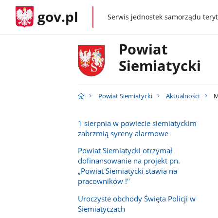
gov.pl
Serwis jednostek samorządu teryt
gov.pl
Powiat
Siemiatycki
Powiat Siemiatycki
Aktualności
M
1 sierpnia w powiecie siemiatyckim
zabrzmią syreny alarmowe
Powiat Siemiatycki otrzymał
dofinansowanie na projekt pn.
„Powiat Siemiatycki stawia na
pracowników !"
Uroczyste obchody Święta Policji w
Siemiatyczach