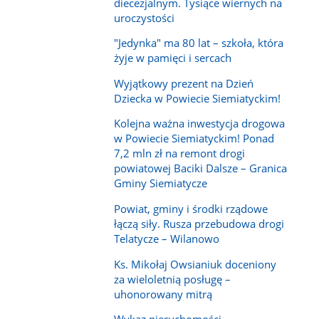
diecezjalnym. Tysiące wiernych na
uroczystości
"Jedynka" ma 80 lat – szkoła, która
żyje w pamięci i sercach
Wyjątkowy prezent na Dzień
Dziecka w Powiecie Siemiatyckim!
Kolejna ważna inwestycja drogowa
w Powiecie Siemiatyckim! Ponad
7,2 mln zł na remont drogi
powiatowej Baciki Dalsze – Granica
Gminy Siemiatycze
Powiat, gminy i środki rządowe
łączą siły. Rusza przebudowa drogi
Telatycze – Wilanowo
Ks. Mikołaj Owsianiuk doceniony
za wieloletnią posługę –
uhonorowany mitrą