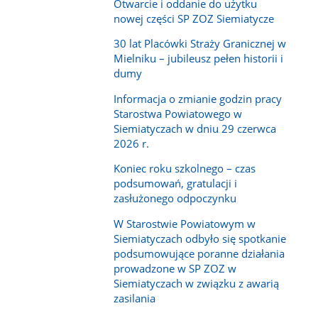
Otwarcie i oddanie do użytku
nowej części SP ZOZ Siemiatycze
30 lat Placówki Straży Granicznej w
Mielniku – jubileusz pełen historii i
dumy
Informacja o zmianie godzin pracy
Starostwa Powiatowego w
Siemiatyczach w dniu 29 czerwca
2026 r.
Koniec roku szkolnego – czas
podsumowań, gratulacji i
zasłużonego odpoczynku
W Starostwie Powiatowym w
Siemiatyczach odbyło się spotkanie
podsumowujące poranne działania
prowadzone w SP ZOZ w
Siemiatyczach w związku z awarią
zasilania