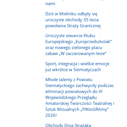
nami
Dziś w Mielniku odbyły się
uroczyste obchody 35-lecia
powołania Straży Granicznej
Uroczyste otwarcie Klubu
Europejskiego „Europrzedszkolak”
oraz nowego zielonego placu
zabaw „W zaczarowanym lesie”
Sport, integracja i wielkie emocje
już wkrótce w Siemiatyczach
Młode talenty z Powiatu
Siemiatyckiego zachwyciły podczas
eliminacji powiatowych do VI
Wojewódzkiego Przeglądu
Amatorskiej Twórczości Teatralnej i
Sztuk Wizualnych „PIKtoGRAmy”
2026!
Obchody Dnia Strażaka