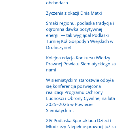
obchodach
Życzenia z okazji Dnia Matki
Smaki regionu, podlaska tradycja i
ogromna dawka pozytywnej
energii — tak wyglądał Podlaski
Turniej Kół Gospodyń Wiejskich w
Drohiczynie!
Kolejna edycja Konkursu Wiedzy
Prawnej Powiatu Siemiatyckiego za
nami
W siemiatyckim starostwie odbyła
się konferencja poświęcona
realizacji Programu Ochrony
Ludności i Obrony Cywilnej na lata
2025–2026 w Powiecie
Siemiatyckim.
XIV Podlaska Spartakiada Dzieci i
Młodzieży Niepełnosprawnej już za