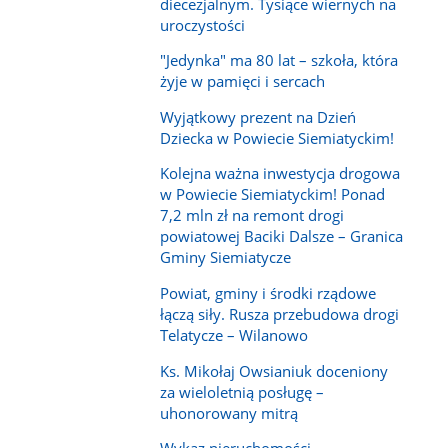
diecezjalnym. Tysiące wiernych na
uroczystości
"Jedynka" ma 80 lat – szkoła, która
żyje w pamięci i sercach
Wyjątkowy prezent na Dzień
Dziecka w Powiecie Siemiatyckim!
Kolejna ważna inwestycja drogowa
w Powiecie Siemiatyckim! Ponad
7,2 mln zł na remont drogi
powiatowej Baciki Dalsze – Granica
Gminy Siemiatycze
Powiat, gminy i środki rządowe
łączą siły. Rusza przebudowa drogi
Telatycze – Wilanowo
Ks. Mikołaj Owsianiuk doceniony
za wieloletnią posługę –
uhonorowany mitrą