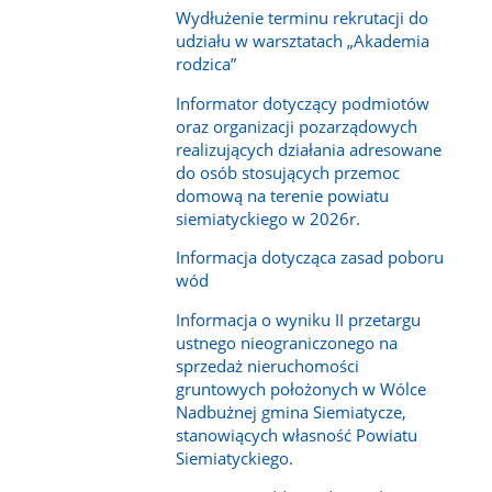
Wydłużenie terminu rekrutacji do
udziału w warsztatach „Akademia
rodzica”
Informator dotyczący podmiotów
oraz organizacji pozarządowych
realizujących działania adresowane
do osób stosujących przemoc
domową na terenie powiatu
siemiatyckiego w 2026r.
Informacja dotycząca zasad poboru
wód
Informacja o wyniku II przetargu
ustnego nieograniczonego na
sprzedaż nieruchomości
gruntowych położonych w Wólce
Nadbużnej gmina Siemiatycze,
stanowiących własność Powiatu
Siemiatyckiego.