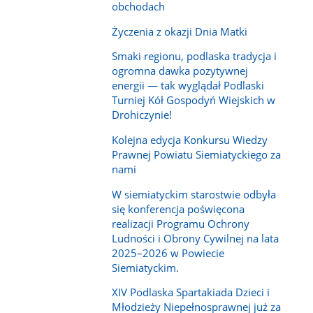
obchodach
Życzenia z okazji Dnia Matki
Smaki regionu, podlaska tradycja i
ogromna dawka pozytywnej
energii — tak wyglądał Podlaski
Turniej Kół Gospodyń Wiejskich w
Drohiczynie!
Kolejna edycja Konkursu Wiedzy
Prawnej Powiatu Siemiatyckiego za
nami
W siemiatyckim starostwie odbyła
się konferencja poświęcona
realizacji Programu Ochrony
Ludności i Obrony Cywilnej na lata
2025–2026 w Powiecie
Siemiatyckim.
XIV Podlaska Spartakiada Dzieci i
Młodzieży Niepełnosprawnej już za