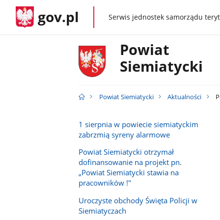
gov.pl
Serwis jednostek samorządu teryt
gov.pl
Powiat
Siemiatycki
Powiat Siemiatycki
Aktualności
P
1 sierpnia w powiecie siemiatyckim
zabrzmią syreny alarmowe
Powiat Siemiatycki otrzymał
dofinansowanie na projekt pn.
„Powiat Siemiatycki stawia na
pracowników !"
Uroczyste obchody Święta Policji w
Siemiatyczach