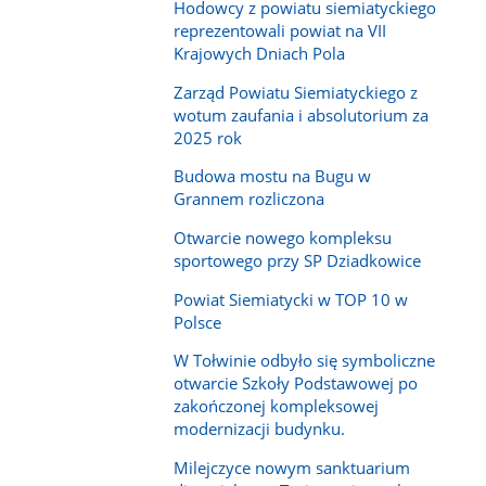
Hodowcy z powiatu siemiatyckiego
reprezentowali powiat na VII
Krajowych Dniach Pola
Zarząd Powiatu Siemiatyckiego z
wotum zaufania i absolutorium za
2025 rok
Budowa mostu na Bugu w
Grannem rozliczona
Otwarcie nowego kompleksu
sportowego przy SP Dziadkowice
Powiat Siemiatycki w TOP 10 w
Polsce
W Tołwinie odbyło się symboliczne
otwarcie Szkoły Podstawowej po
zakończonej kompleksowej
modernizacji budynku.
Milejczyce nowym sanktuarium