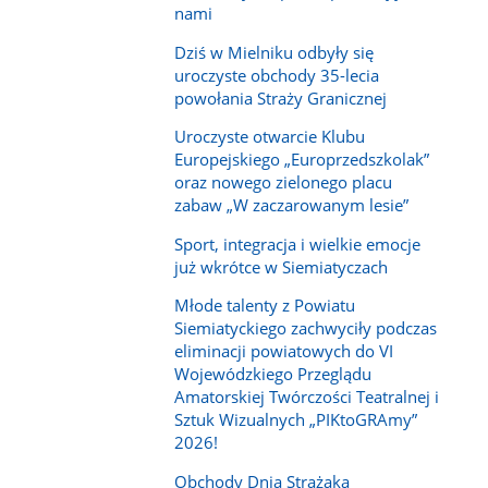
nami
Dziś w Mielniku odbyły się
uroczyste obchody 35-lecia
powołania Straży Granicznej
Uroczyste otwarcie Klubu
Europejskiego „Europrzedszkolak”
oraz nowego zielonego placu
zabaw „W zaczarowanym lesie”
Sport, integracja i wielkie emocje
już wkrótce w Siemiatyczach
Młode talenty z Powiatu
Siemiatyckiego zachwyciły podczas
eliminacji powiatowych do VI
Wojewódzkiego Przeglądu
Amatorskiej Twórczości Teatralnej i
Sztuk Wizualnych „PIKtoGRAmy”
2026!
Obchody Dnia Strażaka