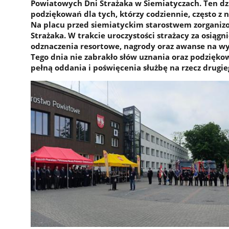
Powiatowych Dni Strażaka w Siemiatyczach. Ten dzi
podziękowań dla tych, którzy codziennie, często z n
Na placu przed siemiatyckim starostwem zorgani
Strażaka. W trakcie uroczystości strażacy za osiągn
odznaczenia resortowe, nagrody oraz awanse na wy
Tego dnia nie zabrakło słów uznania oraz podzięk
pełną oddania i poświęcenia służbę na rzecz drugie