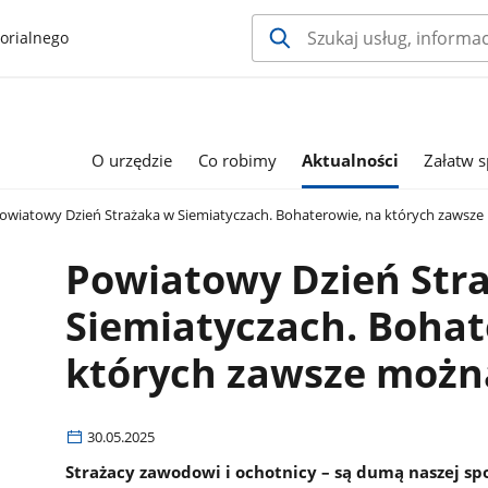
orialnego
O urzędzie
Co robimy
Aktualności
Załatw 
owiatowy Dzień Strażaka w Siemiatyczach. Bohaterowie, na których zawsze 
Powiatowy Dzień Str
Siemiatyczach. Bohat
których zawsze można
30.05.2025
Strażacy zawodowi i ochotnicy – są dumą naszej spo