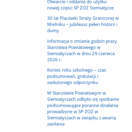
Otwarcie i oddanie do użytku
nowej części SP ZOZ Siemiatycze
30 lat Placówki Straży Granicznej w
Mielniku – jubileusz pełen historii i
dumy
Informacja o zmianie godzin pracy
Starostwa Powiatowego w
Siemiatyczach w dniu 29 czerwca
2026 r.
Koniec roku szkolnego – czas
podsumowań, gratulacji i
zasłużonego odpoczynku
W Starostwie Powiatowym w
Siemiatyczach odbyło się spotkanie
podsumowujące poranne działania
prowadzone w SP ZOZ w
Siemiatyczach w związku z awarią
zasilania