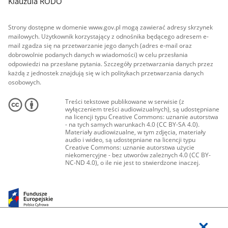
Klauzula RODO
Strony dostępne w domenie www.gov.pl mogą zawierać adresy skrzynek
mailowych. Użytkownik korzystający z odnośnika będącego adresem e-
mail zgadza się na przetwarzanie jego danych (adres e-mail oraz
dobrowolnie podanych danych w wiadomości) w celu przesłania
odpowiedzi na przesłane pytania. Szczegóły przetwarzania danych przez
każdą z jednostek znajdują się w ich politykach przetwarzania danych
osobowych.
Treści tekstowe publikowane w serwisie (z
wyłączeniem treści audiowizualnych), są udostępniane
na licencji typu Creative Commons: uznanie autorstwa
- na tych samych warunkach 4.0 (CC BY-SA 4.0).
Materiały audiowizualne, w tym zdjęcia, materiały
audio i wideo, są udostępniane na licencji typu
Creative Commons: uznanie autorstwa użycie
niekomercyjne - bez utworów zależnych 4.0 (CC BY-
NC-ND 4.0), o ile nie jest to stwierdzone inaczej.