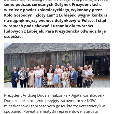
temu podczas corocznych Dożynek Prezydenckich,
wieniec z powiatu siemiatyckiego, wykonany przez
Koło Gospodyń „Złoty Łan” z Lubiejek, wygrał konkurs
na najpiękniejszy wieniec dożynkowy w Polsce. I stąd,
w ramach podziękowań i uznania dla twórców
ludowych z Lubiejek, Para Prezydencka odwiedziła je
osobiście.
Prezydent Andrzej Duda z małżonką – Agatą Kornhauser-
Dudą został serdecznie przyjęty zarówno przez KGW,
mieszkańców i zaproszonych gości, którzy uczestniczyli w
spotkaniu. Powiat Siemiatycki reprezentował Starosta