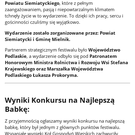
Powiatu Siemiatyckiego
, które z pełnym
zaangażowaniem, pasją i niepowtarzalnym klimatem
tchnęły życie w to wydarzenie. To dzięki ich pracy, sercu i
gościnności czuliśmy się wyjątkowo.
Wydarzenie zostało zorganizowane przez: Powiat
Siemiatycki i Gminę Mielnik.
Partnerem strategicznym festiwalu było
Województwo
Podlaskie
, a wydarzenie odbyło się pod
Patronatem
Honorowym Ministra Rolnictwa i Rozwoju Wsi Stefana
Krajewskiego oraz Marszałka Województwa
Podlaskiego Łukasza Prokoryma.
Wyniki Konkursu na Najlepszą
Babkę:
Z przyjemnością ogłaszamy wyniki konkursu na najlepszą
babkę, który był jednym z głównych punktów festiwalu.
Wspaniałe wypieki Koł Gospodyń Wiejskich zachwyciły