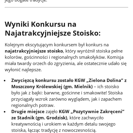
Wyniki Konkursu na
Najatrakcyjniejsze Stoisko:
Kolejnym ekscytującym konkursem był konkurs na
najatrakcyjniejsze stoisko
, który wyróżnił stoiska pełne
kolorów, gościnności i regionalnych smakołyków. Komisja
miała twardy orzech do zgryzienia, ale ostatecznie udało się
wyłonić najlepsze.
Zwycięzcą konkursu zostało KGW „Zielona Dolina” z
Moszczony Królewskiej (gm. Mielnik)
– ich stoisko
było jak z bajki: barwne, gościnne i smakowite! Stoiska
przyciągały wzrok zarówno wyglądem, jak i zapachem
regionalnych potraw.
Drugie miejsce
zajęło
KGW „Pozytywnie Zakręceni”
ze Stadnik (gm. Grodzisk)
, które zachwyciło
kreatywnością i urokiem w każdym detalu swojego
stoiska, łącząc tradycję z nowoczesnością.