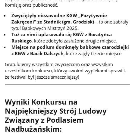
komisję oraz publiczność.
Zwyciężyły niezawodne KGW „Pozytywnie
Zakręceni” ze Stadnik (gm. Grodzisk)
– to one zabrały
tytuł Babkowych Mistrzyń 2025!
Tuż za nimi uplasowało się KGW z Boratyńca
Ruskiego
, które zdobyło zasłużone drugie miejsce.
Miejsce na podium domknęły babkowe czarodziejki
z KGW z Bacik Dalszych
, które zajęły trzecie miejsce.
Gratulujemy wszystkim zwycięzcom oraz wszystkim
uczestnikom konkursu, którzy swoimi wypiekami sprawili,
że festiwal był jeszcze smaczniejszy!
Wyniki Konkursu na
Najpiękniejszy Strój Ludowy
Związany z Podlasiem
Nadbużańskim: