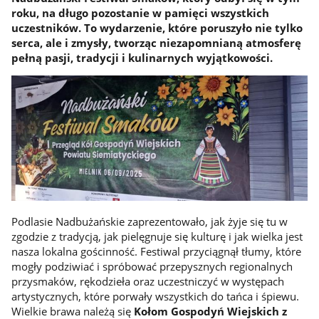
roku, na długo pozostanie w pamięci wszystkich
uczestników. To wydarzenie, które poruszyło nie tylko
serca, ale i zmysły, tworząc niezapomnianą atmosferę
pełną pasji, tradycji i kulinarnych wyjątkowości.
Podlasie Nadbużańskie zaprezentowało, jak żyje się tu w
zgodzie z tradycją, jak pielęgnuje się kulturę i jak wielka jest
nasza lokalna gościnność. Festiwal przyciągnął tłumy, które
mogły podziwiać i spróbować przepysznych regionalnych
przysmaków, rękodzieła oraz uczestniczyć w występach
artystycznych, które porwały wszystkich do tańca i śpiewu.
Wielkie brawa należą się
Kołom Gospodyń Wiejskich z