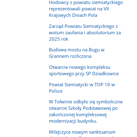
Hodowcy z powiatu siemiatyckiego
reprezentowali powiat na VII
Krajowych Dniach Pola
Zarząd Powiatu Siemiatyckiego z
wotum zaufania i absolutorium za
2025 rok
Budowa mostu na Bugu w
Grannem rozliczona
Otwarcie nowego kompleksu
sportowego przy SP Dziadkowice
Powiat Siemiatycki w TOP 10 w
Polsce
W Tołwinie odbyło się symboliczne
otwarcie Szkoły Podstawowej po
zakończonej kompleksowej
modernizacji budynku.
Milejczyce nowym sanktuarium