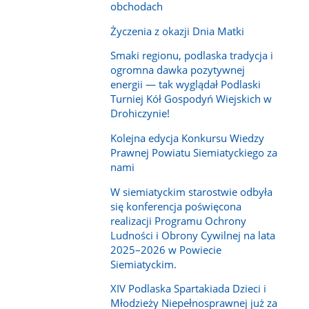
obchodach
Życzenia z okazji Dnia Matki
Smaki regionu, podlaska tradycja i
ogromna dawka pozytywnej
energii — tak wyglądał Podlaski
Turniej Kół Gospodyń Wiejskich w
Drohiczynie!
Kolejna edycja Konkursu Wiedzy
Prawnej Powiatu Siemiatyckiego za
nami
W siemiatyckim starostwie odbyła
się konferencja poświęcona
realizacji Programu Ochrony
Ludności i Obrony Cywilnej na lata
2025–2026 w Powiecie
Siemiatyckim.
XIV Podlaska Spartakiada Dzieci i
Młodzieży Niepełnosprawnej już za