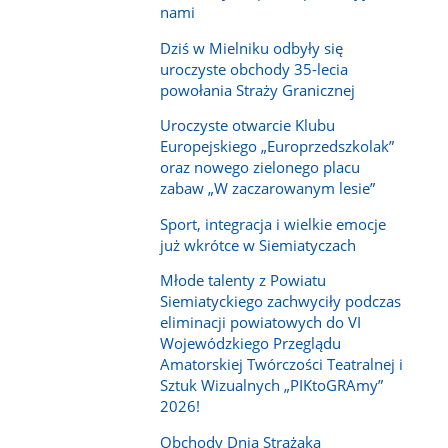
nami
Dziś w Mielniku odbyły się
uroczyste obchody 35-lecia
powołania Straży Granicznej
Uroczyste otwarcie Klubu
Europejskiego „Europrzedszkolak”
oraz nowego zielonego placu
zabaw „W zaczarowanym lesie”
Sport, integracja i wielkie emocje
już wkrótce w Siemiatyczach
Młode talenty z Powiatu
Siemiatyckiego zachwyciły podczas
eliminacji powiatowych do VI
Wojewódzkiego Przeglądu
Amatorskiej Twórczości Teatralnej i
Sztuk Wizualnych „PIKtoGRAmy”
2026!
Obchody Dnia Strażaka