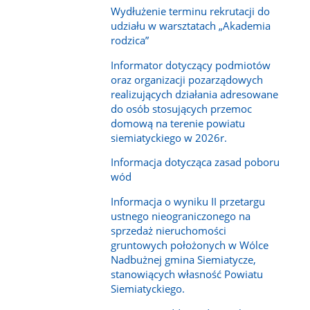
Wydłużenie terminu rekrutacji do
udziału w warsztatach „Akademia
rodzica”
Informator dotyczący podmiotów
oraz organizacji pozarządowych
realizujących działania adresowane
do osób stosujących przemoc
domową na terenie powiatu
siemiatyckiego w 2026r.
Informacja dotycząca zasad poboru
wód
Informacja o wyniku II przetargu
ustnego nieograniczonego na
sprzedaż nieruchomości
gruntowych położonych w Wólce
Nadbużnej gmina Siemiatycze,
stanowiących własność Powiatu
Siemiatyckiego.