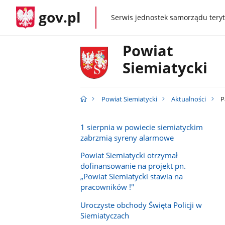
gov.pl
Serwis jednostek samorządu teryt
gov.pl
Powiat
Siemiatycki
Powiat Siemiatycki
Aktualności
P
1 sierpnia w powiecie siemiatyckim
zabrzmią syreny alarmowe
Powiat Siemiatycki otrzymał
dofinansowanie na projekt pn.
„Powiat Siemiatycki stawia na
pracowników !"
Uroczyste obchody Święta Policji w
Siemiatyczach