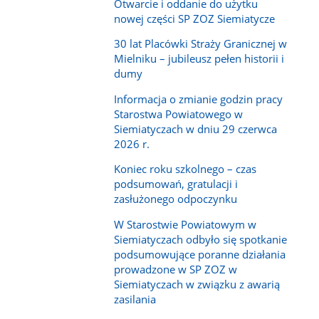
Otwarcie i oddanie do użytku
nowej części SP ZOZ Siemiatycze
30 lat Placówki Straży Granicznej w
Mielniku – jubileusz pełen historii i
dumy
Informacja o zmianie godzin pracy
Starostwa Powiatowego w
Siemiatyczach w dniu 29 czerwca
2026 r.
Koniec roku szkolnego – czas
podsumowań, gratulacji i
zasłużonego odpoczynku
W Starostwie Powiatowym w
Siemiatyczach odbyło się spotkanie
podsumowujące poranne działania
prowadzone w SP ZOZ w
Siemiatyczach w związku z awarią
zasilania