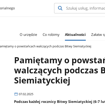
orialnego
O urzędzie
Co robimy
Aktualności
Załatw 
amiętamy o powstańcach walczących podczas Bitwy Siemiatyckiej
Pamiętamy o powsta
walczących podczas 
Siemiatyckiej
07.02.2025
Podczas każdej rocznicy Bitwy Siemiatyckiej (6-7 l