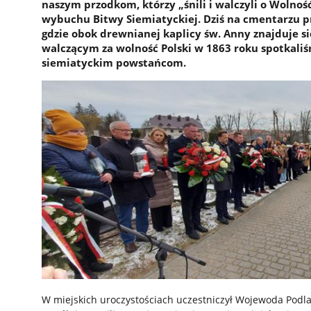
naszym przodkom, którzy „śnili i walczyli o Wolność 
wybuchu Bitwy Siemiatyckiej. Dziś na cmentarzu p
gdzie obok drewnianej kaplicy św. Anny znajduje
walczącym za wolność Polski w 1863 roku spotkaliś
siemiatyckim powstańcom.
W miejskich uroczystościach uczestniczył Wojewoda Podla