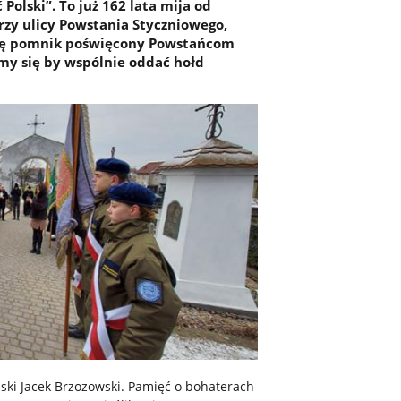
Polski”. To już 162 lata mija od
rzy ulicy Powstania Styczniowego,
 się pomnik poświęcony Powstańcom
my się by wspólnie oddać hołd
ski Jacek Brzozowski. Pamięć o bohaterach