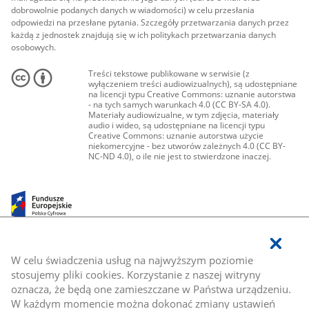
dobrowolnie podanych danych w wiadomości) w celu przesłania
odpowiedzi na przesłane pytania. Szczegóły przetwarzania danych przez
każdą z jednostek znajdują się w ich politykach przetwarzania danych
osobowych.
Treści tekstowe publikowane w serwisie (z
wyłączeniem treści audiowizualnych), są udostępniane
na licencji typu Creative Commons: uznanie autorstwa
- na tych samych warunkach 4.0 (CC BY-SA 4.0).
Materiały audiowizualne, w tym zdjęcia, materiały
audio i wideo, są udostępniane na licencji typu
Creative Commons: uznanie autorstwa użycie
niekomercyjne - bez utworów zależnych 4.0 (CC BY-
NC-ND 4.0), o ile nie jest to stwierdzone inaczej.
W celu świadczenia usług na najwyższym poziomie
stosujemy pliki cookies. Korzystanie z naszej witryny
oznacza, że będą one zamieszczane w Państwa urządzeniu.
W każdym momencie można dokonać zmiany ustawień