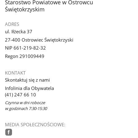
stopka
Starostwo Powiatowe w Ostrowcu
Świętokrzyskim
ADRES
ul. Iłżecka 37
27-400 Ostrowiec Świętokrzyski
NIP 661-219-82-32
Regon 291009449
KONTAKT
Skontaktuj się z nami
Infolinia dla Obywatela
(41) 247 66 10
Czynna w dni robocze
w godzinach 7:30-15:30
MEDIA SPOŁECZNOŚCIOWE: