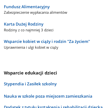
Fundusz Alimentacyjny
Zabezpieczenie wypłacania alimentów
Karta Dużej Rodziny
Rodziny z co najmniej 3 dzieci
Wsparcie kobiet w ciąży i rodzin "Za życiem"
Uprawnienia i ulgi kobiet w ciąży
Wsparcie edukacji dzieci
Stypendia i Zasiłek szkolny
Nauka w szkole poza miejscem zamieszkania
Dodatek z tytułu kształcenia i rehabilitacji dziecka