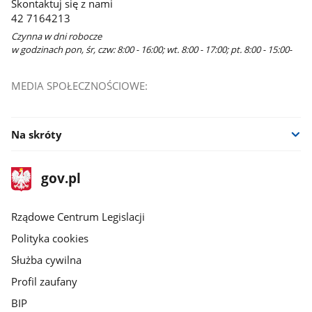
Skontaktuj się z nami
42 7164213
Czynna w dni robocze
w godzinach pon, śr, czw: 8:00 - 16:00; wt. 8:00 - 17:00; pt. 8:00 - 15:00-
MEDIA SPOŁECZNOŚCIOWE:
Na skróty
stopka
Strona
gov.pl
gov.pl
główna
Rządowe Centrum Legislacji
Polityka cookies
Służba cywilna
Profil zaufany
BIP