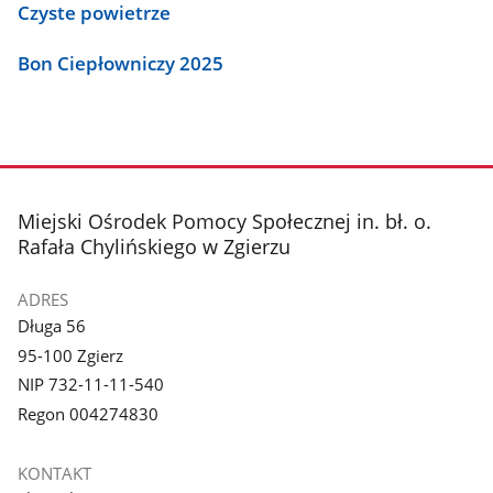
Czyste powietrze
Bon Ciepłowniczy 2025
stopka
Miejski Ośrodek Pomocy Społecznej in. bł. o.
Rafała Chylińskiego w Zgierzu
ADRES
Długa 56
95-100 Zgierz
NIP 732-11-11-540
Regon 004274830
KONTAKT