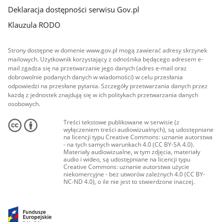
Deklaracja dostępności serwisu Gov.pl
Klauzula RODO
Strony dostępne w domenie www.gov.pl mogą zawierać adresy skrzynek
mailowych. Użytkownik korzystający z odnośnika będącego adresem e-
mail zgadza się na przetwarzanie jego danych (adres e-mail oraz
dobrowolnie podanych danych w wiadomości) w celu przesłania
odpowiedzi na przesłane pytania. Szczegóły przetwarzania danych przez
każdą z jednostek znajdują się w ich politykach przetwarzania danych
osobowych.
Treści tekstowe publikowane w serwisie (z
wyłączeniem treści audiowizualnych), są udostępniane
na licencji typu Creative Commons: uznanie autorstwa
- na tych samych warunkach 4.0 (CC BY-SA 4.0).
Materiały audiowizualne, w tym zdjęcia, materiały
audio i wideo, są udostępniane na licencji typu
Creative Commons: uznanie autorstwa użycie
niekomercyjne - bez utworów zależnych 4.0 (CC BY-
NC-ND 4.0), o ile nie jest to stwierdzone inaczej.