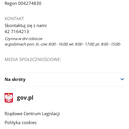
Regon 004274830
KONTAKT
Skontaktuj się z nami
42 7164213
Czynna w dni robocze
w godzinach pon, śr, czw: 8:00 - 16:00; wt. 8:00 - 17:00; pt. 8:00 - 15:00-
MEDIA SPOŁECZNOŚCIOWE:
Na skróty
stopka
Strona
gov.pl
gov.pl
główna
Rządowe Centrum Legislacji
Polityka cookies