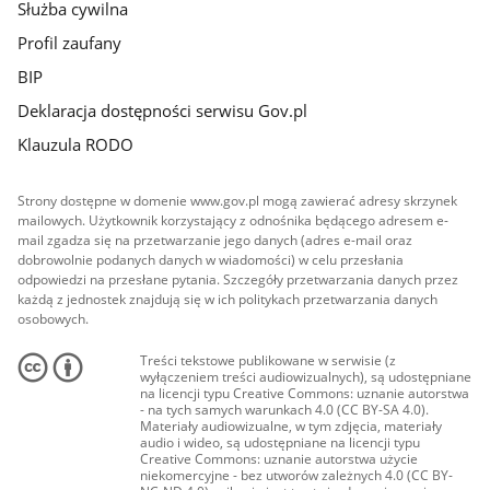
Służba cywilna
Profil zaufany
BIP
Deklaracja dostępności serwisu Gov.pl
Klauzula RODO
Strony dostępne w domenie www.gov.pl mogą zawierać adresy skrzynek
mailowych. Użytkownik korzystający z odnośnika będącego adresem e-
mail zgadza się na przetwarzanie jego danych (adres e-mail oraz
dobrowolnie podanych danych w wiadomości) w celu przesłania
odpowiedzi na przesłane pytania. Szczegóły przetwarzania danych przez
każdą z jednostek znajdują się w ich politykach przetwarzania danych
osobowych.
Treści tekstowe publikowane w serwisie (z
wyłączeniem treści audiowizualnych), są udostępniane
na licencji typu Creative Commons: uznanie autorstwa
- na tych samych warunkach 4.0 (CC BY-SA 4.0).
Materiały audiowizualne, w tym zdjęcia, materiały
audio i wideo, są udostępniane na licencji typu
Creative Commons: uznanie autorstwa użycie
niekomercyjne - bez utworów zależnych 4.0 (CC BY-