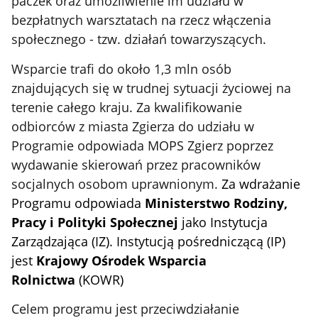
paczek oraz umożliwienie im udziału w
bezpłatnych warsztatach na rzecz włączenia
społecznego - tzw. działań towarzyszących.
Wsparcie trafi do około 1,3 mln osób
znajdujących się w trudnej sytuacji życiowej na
terenie całego kraju.
Za kwalifikowanie
odbiorców
z miasta Zgierza
do udziału w
Programie odpowiada MOPS Zgierz poprzez
wydawanie skierowań
przez pracowników
socjalnych
osobom uprawnionym.
Za wdrażanie
Programu odpowiada
Ministerstwo Rodziny,
Pracy i Polityki Społecznej
jako Instytucja
Zarządzająca (IZ). Instytucją pośredniczącą (IP)
jest
Krajowy Ośrodek Wsparcia
Rolnictwa
(KOWR)
Celem programu jest przeciwdziałanie