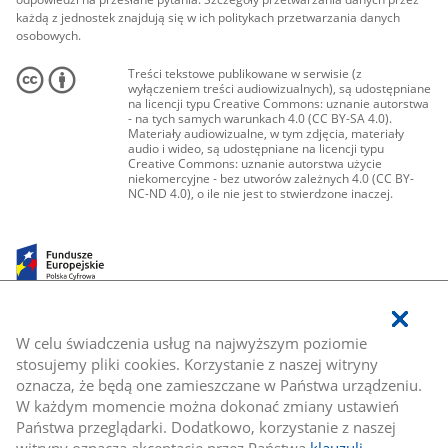
każdą z jednostek znajdują się w ich politykach przetwarzania danych
osobowych.
Treści tekstowe publikowane w serwisie (z
wyłączeniem treści audiowizualnych), są udostępniane
na licencji typu Creative Commons: uznanie autorstwa
- na tych samych warunkach 4.0 (CC BY-SA 4.0).
Materiały audiowizualne, w tym zdjęcia, materiały
audio i wideo, są udostępniane na licencji typu
Creative Commons: uznanie autorstwa użycie
niekomercyjne - bez utworów zależnych 4.0 (CC BY-
NC-ND 4.0), o ile nie jest to stwierdzone inaczej.
W celu świadczenia usług na najwyższym poziomie
stosujemy pliki cookies. Korzystanie z naszej witryny
oznacza, że będą one zamieszczane w Państwa urządzeniu.
W każdym momencie można dokonać zmiany ustawień
Państwa przeglądarki. Dodatkowo, korzystanie z naszej