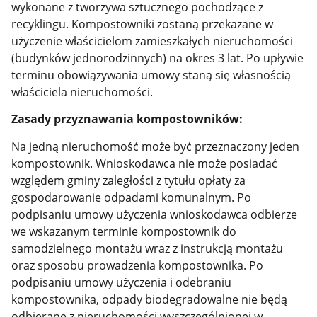
wykonane z tworzywa sztucznego pochodzące z
recyklingu. Kompostowniki zostaną przekazane w
użyczenie właścicielom zamieszkałych nieruchomości
(budynków jednorodzinnych) na okres 3 lat. Po upływie
terminu obowiązywania umowy staną się własnością
właściciela nieruchomości.
Zasady przyznawania kompostowników:
Na jedną nieruchomość może być przeznaczony jeden
kompostownik. Wnioskodawca
nie może posiadać
względem gminy zaległości z tytułu opłaty za
gospodarowanie odpadami komunalnym.
Po
podpisaniu umowy użyczenia wnioskodawca odbierze
we wskazanym terminie kompostownik do
samodzielnego montażu wraz z instrukcją montażu
oraz sposobu prowadzenia kompostownika. Po
podpisaniu umowy użyczenia i odebraniu
kompostownika, odpady biodegradowalne nie będą
odbierane z nieruchomości wyszczególnionej w