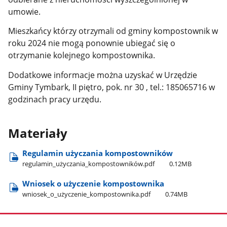
umowie.
Mieszkańcy którzy otrzymali od gminy kompostownik w
roku 2024 nie mogą ponownie ubiegać się o
otrzymanie kolejnego kompostownika.
Dodatkowe informacje można uzyskać w Urzędzie
Gminy Tymbark, II piętro, pok. nr 30 , tel.: 185065716 w
godzinach pracy urzędu.
Materiały
Regulamin użyczania kompostowników
regulamin​_użyczania​_kompostowników.pdf
0.12MB
Wniosek o użyczenie kompostownika
wniosek​_o​_użyczenie​_kompostownika.pdf
0.74MB