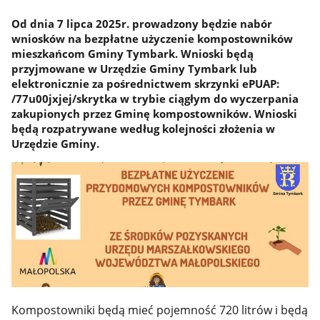
Od dnia 7 lipca 2025r. prowadzony będzie nabór
wniosków na bezpłatne użyczenie kompostowników
mieszkańcom Gminy Tymbark. Wnioski będą
przyjmowane w Urzędzie Gminy Tymbark lub
elektronicznie za pośrednictwem skrzynki ePUAP:
/77u00jxjej/skrytka w trybie ciągłym do wyczerpania
zakupionych przez Gminę kompostowników. Wnioski
będą rozpatrywane według kolejności złożenia w
Urzędzie Gminy.
Kompostowniki będą mieć pojemność 720 litrów i będą