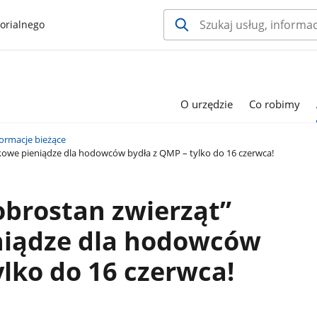
orialnego
O urzędzie
Co robimy
formacje bieżące
owe pieniądze dla hodowców bydła z QMP – tylko do 16 czerwca!
brostan zwierząt”
iądze dla hodowców
ylko do 16 czerwca!