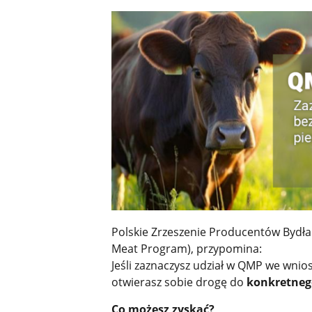
Polskie Zrzeszenie Producentów Bydła
Meat Program), przypomina:
Jeśli zaznaczysz udział w QMP we wni
otwierasz sobie drogę do
konkretneg
Co możesz zyskać?