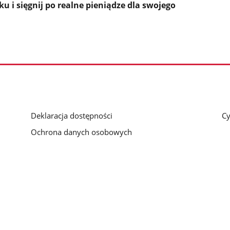
 i sięgnij po realne pieniądze dla swojego
Deklaracja dostępności
Cy
Ochrona danych osobowych