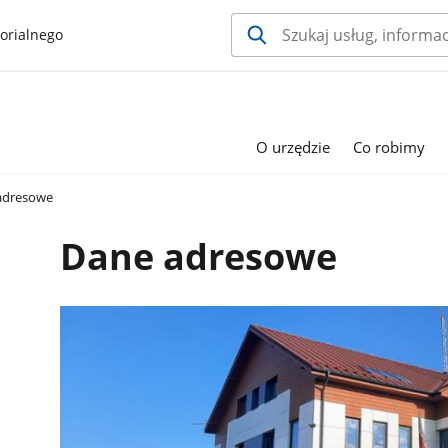
orialnego
O urzędzie
Co robimy
adresowe
Dane adresowe