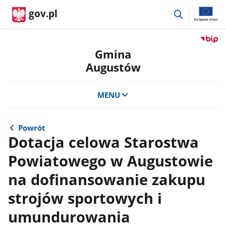
przejdź
gov.pl
do
wyszukiwar
Przejdź
do
Gmina
serwis
Augustów
Biulety
Informa
Publicz
MENU
Gmina
August
Powrót
Dotacja celowa Starostwa
Powiatowego w Augustowie
na dofinansowanie zakupu
strojów sportowych i
umundurowania