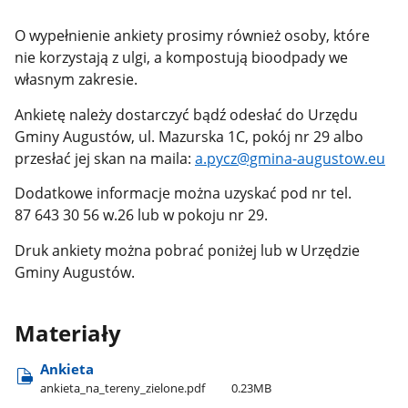
O wypełnienie ankiety prosimy również osoby, które
nie korzystają z ulgi, a kompostują bioodpady we
własnym zakresie.
Ankietę należy dostarczyć bądź odesłać do Urzędu
Gminy Augustów, ul. Mazurska 1C, pokój nr 29 albo
przesłać jej skan na maila:
a.pycz@gmina-augustow.eu
Dodatkowe informacje można uzyskać pod nr tel.
87 643 30 56 w.26 lub w pokoju nr 29.
Druk ankiety można pobrać poniżej lub w Urzędzie
Gminy Augustów.
Materiały
Ankieta
ankieta​_na​_tereny​_zielone.pdf
0.23MB