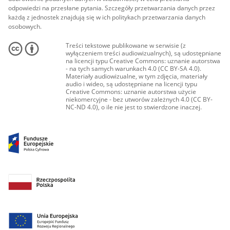
odpowiedzi na przesłane pytania. Szczegóły przetwarzania danych przez
każdą z jednostek znajdują się w ich politykach przetwarzania danych
osobowych.
Treści tekstowe publikowane w serwisie (z
wyłączeniem treści audiowizualnych), są udostępniane
na licencji typu Creative Commons: uznanie autorstwa
- na tych samych warunkach 4.0 (CC BY-SA 4.0).
Materiały audiowizualne, w tym zdjęcia, materiały
audio i wideo, są udostępniane na licencji typu
Creative Commons: uznanie autorstwa użycie
niekomercyjne - bez utworów zależnych 4.0 (CC BY-
NC-ND 4.0), o ile nie jest to stwierdzone inaczej.