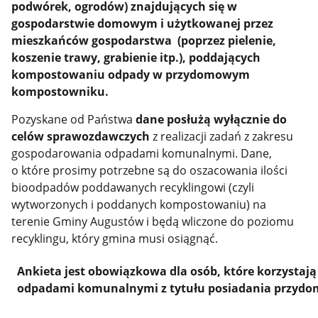
podwórek, ogrodów) znajdujących się w
gospodarstwie domowym i użytkowanej przez
mieszkańców gospodarstwa (poprzez pielenie,
koszenie trawy, grabienie itp.), poddających
kompostowaniu odpady w przydomowym
kompostowniku.
Pozyskane od Państwa
dane posłużą wyłącznie do
celów sprawozdawczych
z realizacji zadań z zakresu
gospodarowania odpadami komunalnymi. Dane,
o które prosimy potrzebne są do oszacowania ilości
bioodpadów poddawanych recyklingowi (czyli
wytworzonych i poddanych kompostowaniu) na
terenie Gminy Augustów i będą wliczone do poziomu
recyklingu, który gmina musi osiągnąć.
Ankieta jest obowiązkowa dla osób, które korzystają
odpadami komunalnymi z tytułu posiadania przyd