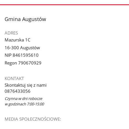
stopka
Gmina Augustów
ADRES
Mazurska 1C
16-300 Augustów
NIP 8461595610
Regon 790670929
KONTAKT
Skontaktuj się z nami
0876433056
Czynna w dni robocze
w godzinach 7:00-15:00
MEDIA SPOŁECZNOŚCIOWE: