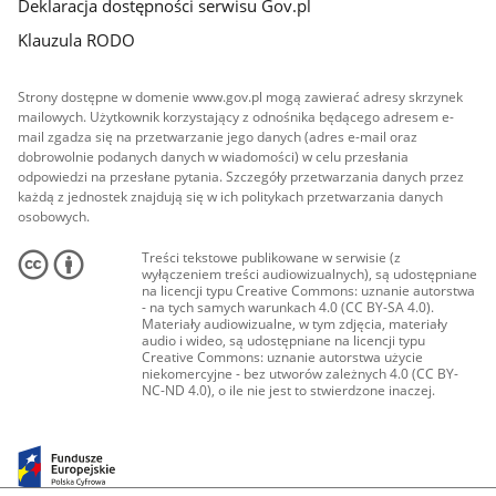
Deklaracja dostępności serwisu Gov.pl
Klauzula RODO
Strony dostępne w domenie www.gov.pl mogą zawierać adresy skrzynek
mailowych. Użytkownik korzystający z odnośnika będącego adresem e-
mail zgadza się na przetwarzanie jego danych (adres e-mail oraz
dobrowolnie podanych danych w wiadomości) w celu przesłania
odpowiedzi na przesłane pytania. Szczegóły przetwarzania danych przez
każdą z jednostek znajdują się w ich politykach przetwarzania danych
osobowych.
Treści tekstowe publikowane w serwisie (z
wyłączeniem treści audiowizualnych), są udostępniane
na licencji typu Creative Commons: uznanie autorstwa
- na tych samych warunkach 4.0 (CC BY-SA 4.0).
Materiały audiowizualne, w tym zdjęcia, materiały
audio i wideo, są udostępniane na licencji typu
Creative Commons: uznanie autorstwa użycie
niekomercyjne - bez utworów zależnych 4.0 (CC BY-
NC-ND 4.0), o ile nie jest to stwierdzone inaczej.