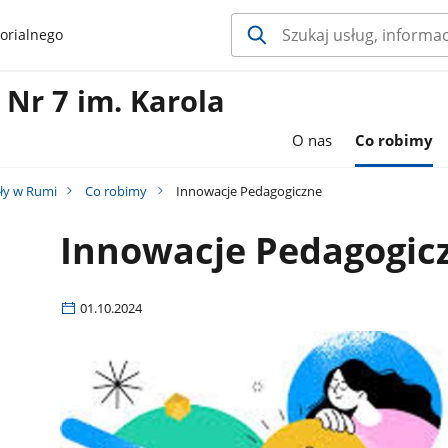
orialnego
Nr 7 im. Karola
O nas
Co robimy
ły w Rumi
Co robimy
Innowacje Pedagogiczne
Innowacje Pedagogic
01.10.2024