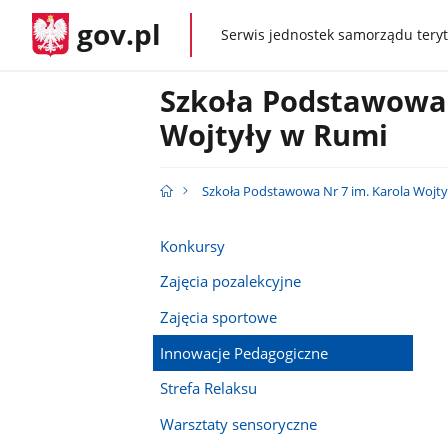
gov.pl
Serwis jednostek samorządu teryt
gov.pl
Szkoła Podstawowa 
Wojtyły w Rumi
Szkoła Podstawowa Nr 7 im. Karola Wojty
Konkursy
Zajęcia pozalekcyjne
Zajęcia sportowe
Innowacje Pedagogiczne
Strefa Relaksu
Warsztaty sensoryczne