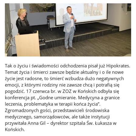
Tak o życiu i świadomości odchodzenia pisał już Hipokrates.
Temat życia i śmierci zawsze będzie aktualny i o ile nowe
życie jest radosne, to śmierć wzbudza dużo negatywnych
emocji, z którymi rodziny nie zawsze chcą i potrafią się
pogodzić. 17 czerwca br. w ZOZ w Końskich odbyła się
konferencja pt. „Godne umieranie. Medycyna a granice
leczenia, problematyka w terapii końca życia”.
Zgromadzonych gości, przedstawicieli środowiska
medycznego, samorządowców, ale także instytucji
przywitała Anna Gil – dyrektor szpitala Św. Łukasza w
Końskich.