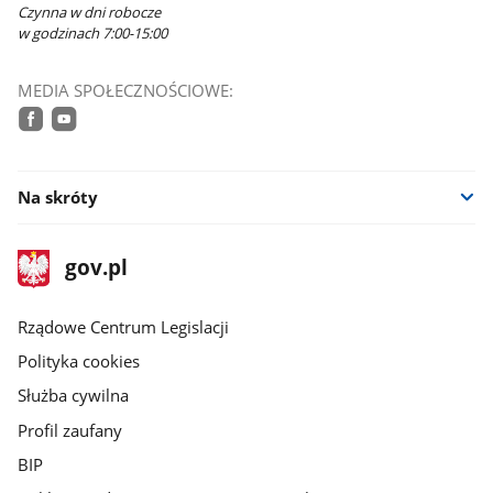
Czynna w dni robocze
w godzinach 7:00-15:00
MEDIA SPOŁECZNOŚCIOWE:
facebook
youtube
Na skróty
stopka
Strona
gov.pl
gov.pl
główna
Rządowe Centrum Legislacji
Polityka cookies
Służba cywilna
Profil zaufany
BIP