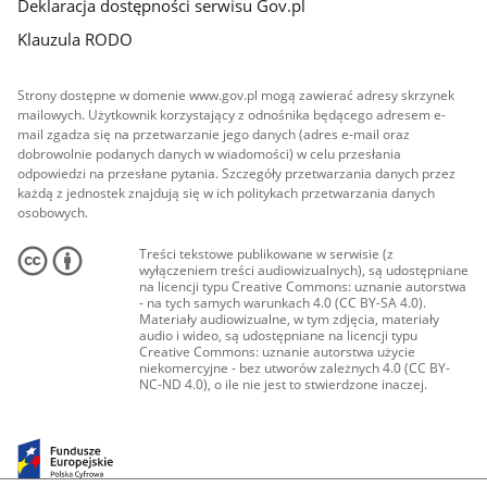
Deklaracja dostępności serwisu Gov.pl
Klauzula RODO
Strony dostępne w domenie www.gov.pl mogą zawierać adresy skrzynek
mailowych. Użytkownik korzystający z odnośnika będącego adresem e-
mail zgadza się na przetwarzanie jego danych (adres e-mail oraz
dobrowolnie podanych danych w wiadomości) w celu przesłania
odpowiedzi na przesłane pytania. Szczegóły przetwarzania danych przez
każdą z jednostek znajdują się w ich politykach przetwarzania danych
osobowych.
Treści tekstowe publikowane w serwisie (z
wyłączeniem treści audiowizualnych), są udostępniane
na licencji typu Creative Commons: uznanie autorstwa
- na tych samych warunkach 4.0 (CC BY-SA 4.0).
Materiały audiowizualne, w tym zdjęcia, materiały
audio i wideo, są udostępniane na licencji typu
Creative Commons: uznanie autorstwa użycie
niekomercyjne - bez utworów zależnych 4.0 (CC BY-
NC-ND 4.0), o ile nie jest to stwierdzone inaczej.