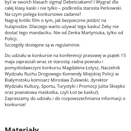
być w swoich klasach sigmą! Debeściakami! I Wygrać dla
całej klasy kaski i nie tylko – podkreśla starosta Perkowski.
Na czym polega konkursowe zadanie?
Nagraj krótki film o tym, jak bezpiecznie jeździć na
hulajnodze. Dlaczego warto używać tego kasku! Żeby nie
dostać tego mandaciku. Nie od Zenka Martyniuka, tylko od
Policji.
Szczegóły dostępne są w regulaminie.
Do udziału w konkursie na konferencji prasowej w piątek 15
maja zapraszali wraz ze starostą: radna powiatu i
pomysłodawczyni konkursu Magdalena Łotysz, Naczelnik
Wydziału Ruchu Drogowego Komendy Miejskiej Policji w
Białymstoku komisarz Mirosław Żulewski, dyrektor
Wydziału Kultury, Sportu, Turystyki i Promocji Julita Skiepko
oraz powiatowa maskotka, czyli Łoś (w kasku!).
Zapraszamy do udziału i do rozpowszechniania informacji o
konkursie!
Materiały