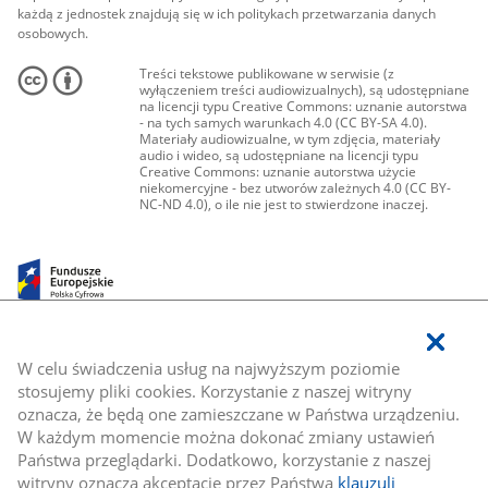
każdą z jednostek znajdują się w ich politykach przetwarzania danych
osobowych.
Treści tekstowe publikowane w serwisie (z
wyłączeniem treści audiowizualnych), są udostępniane
na licencji typu Creative Commons: uznanie autorstwa
- na tych samych warunkach 4.0 (CC BY-SA 4.0).
Materiały audiowizualne, w tym zdjęcia, materiały
audio i wideo, są udostępniane na licencji typu
Creative Commons: uznanie autorstwa użycie
niekomercyjne - bez utworów zależnych 4.0 (CC BY-
NC-ND 4.0), o ile nie jest to stwierdzone inaczej.
W celu świadczenia usług na najwyższym poziomie
stosujemy pliki cookies. Korzystanie z naszej witryny
oznacza, że będą one zamieszczane w Państwa urządzeniu.
W każdym momencie można dokonać zmiany ustawień
Państwa przeglądarki. Dodatkowo, korzystanie z naszej
witryny oznacza akceptację przez Państwa
klauzuli