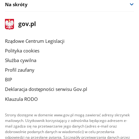
Na skróty
stopka
Strona
gov.pl
gov.pl
główna
Rządowe Centrum Legislacji
Polityka cookies
Służba cywilna
Profil zaufany
BIP
Deklaracja dostępności serwisu Gov.pl
Klauzula RODO
Strony dostępne w domenie www.gov.pl mogą zawierać adresy skrzynek
mailowych. Użytkownik korzystający z odnośnika będącego adresem e-
mail zgadza się na przetwarzanie jego danych (adres e-mail oraz
dobrowolnie podanych danych w wiadomości) w celu przesłania
odpowiedzi na przesłane pytania. Szczegóły przetwarzania danych przez