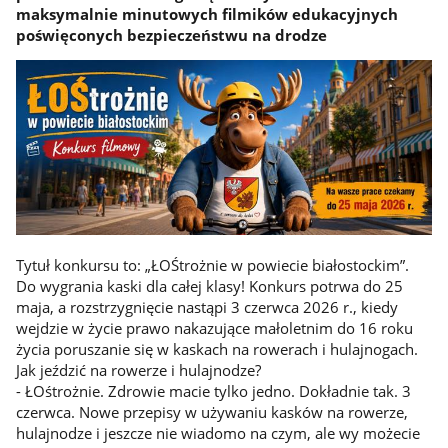
maksymalnie minutowych filmików edukacyjnych
poświęconych bezpieczeństwu na drodze
Tytuł konkursu to: „ŁOŚtrożnie w powiecie białostockim”.
Do wygrania kaski dla całej klasy! Konkurs potrwa do 25
maja, a rozstrzygnięcie nastąpi 3 czerwca 2026 r., kiedy
wejdzie w życie prawo nakazujące małoletnim do 16 roku
życia poruszanie się w kaskach na rowerach i hulajnogach.
Jak jeździć na rowerze i hulajnodze?
- ŁOśtrożnie. Zdrowie macie tylko jedno. Dokładnie tak. 3
czerwca. Nowe przepisy w używaniu kasków na rowerze,
hulajnodze i jeszcze nie wiadomo na czym, ale wy możecie