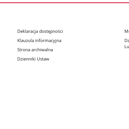
Deklaracja dostępności
Mo
Klauzula informacyjna
D
Lu
Strona archiwalna
Dzienniki Ustaw