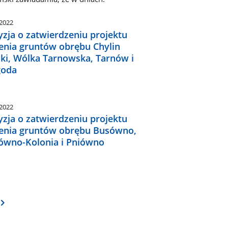
.2022
zja o zatwierdzeniu projektu
lenia gruntów obrębu Chylin
lki, Wólka Tarnowska, Tarnów i
oda
.2022
zja o zatwierdzeniu projektu
lenia gruntów obrębu Busówno,
ówno-Kolonia i Pniówno