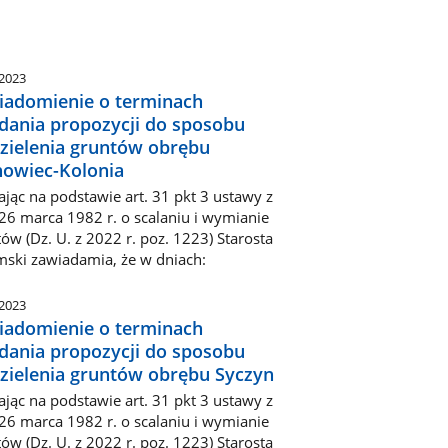
.2023
iadomienie o terminach
adania propozycji do sposobu
zielenia gruntów obrębu
howiec-Kolonia
ając na podstawie art. 31 pkt 3 ustawy z
26 marca 1982 r. o scalaniu i wymianie
ów (Dz. U. z 2022 r. poz. 1223) Starosta
mski zawiadamia, że w dniach:
.2023
iadomienie o terminach
adania propozycji do sposobu
zielenia gruntów obrębu Syczyn
ając na podstawie art. 31 pkt 3 ustawy z
26 marca 1982 r. o scalaniu i wymianie
ów (Dz. U. z 2022 r. poz. 1223) Starosta