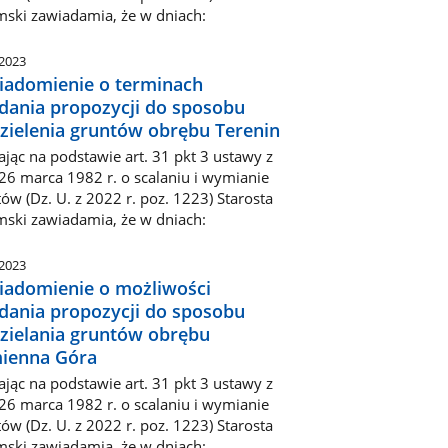
mski zawiadamia, że w dniach:
.2023
iadomienie o terminach
adania propozycji do sposobu
zielenia gruntów obrębu Terenin
ając na podstawie art. 31 pkt 3 ustawy z
26 marca 1982 r. o scalaniu i wymianie
ów (Dz. U. z 2022 r. poz. 1223) Starosta
mski zawiadamia, że w dniach:
.2023
iadomienie o możliwości
adania propozycji do sposobu
zielania gruntów obrębu
ienna Góra
ając na podstawie art. 31 pkt 3 ustawy z
26 marca 1982 r. o scalaniu i wymianie
ów (Dz. U. z 2022 r. poz. 1223) Starosta
mski zawiadamia, że w dniach: