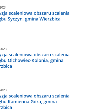
.2024
yzja scaleniowa obszaru scalenia
ębu Syczyn, gmina Wierzbica
.2023
yzja scaleniowa obszaru scalenia
ębu Olchowiec-Kolonia, gmina
rzbica
.2023
yzja scaleniowa obszaru scalenia
ębu Kamienna Góra, gmina
rzbica