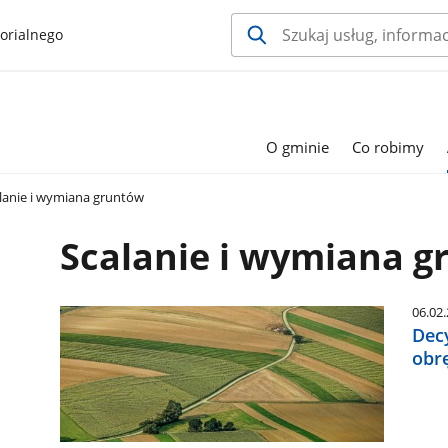
orialnego
O gminie
Co robimy
lanie i wymiana gruntów
Scalanie i wymiana 
06.02
Dec
obr