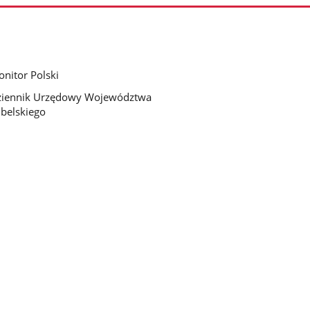
nitor Polski
ziennik Urzędowy Województwa
belskiego