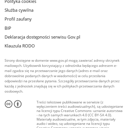
Polityka cookies
Służba cywilna
Profil zaufany
BIP
Deklaracja dostępności serwisu Gov.pl
Klauzula RODO
Strony dostępne w domenie www.gov.pl mogą zawierać adresy skrzynek
mailowych. Użytkownik korzystający z odnośnika będącego adresem e-
mail zgadza się na przetwarzanie jego danych (adres e-mail oraz
dobrowolnie podanych danych w wiadomości) w celu przesłania
odpowiedzi na przesłane pytania. Szczegóły przetwarzania danych przez
każdą z jednostek znajdują się w ich politykach przetwarzania danych
osobowych.
Treści tekstowe publikowane w serwisie (z
wyłączeniem treści audiowizualnych), są udostępniane
na licencji typu Creative Commons: uznanie autorstwa
- na tych samych warunkach 4.0 (CC BY-SA 4.0).
Materiały audiowizualne, w tym zdjęcia, materiały
audio i wideo, są udostępniane na licencji typu
Creative Commons: uznanie autorstwa użycie