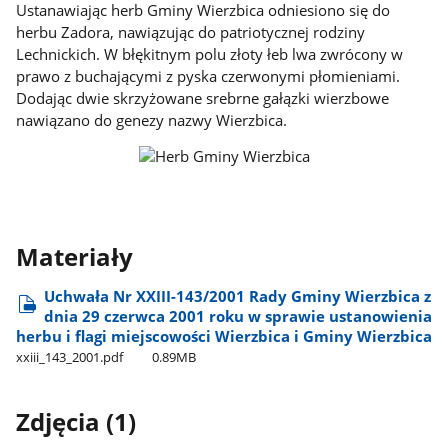
Ustanawiając herb Gminy Wierzbica odniesiono się do
herbu Zadora, nawiązując do patriotycznej rodziny
Lechnickich. W błękitnym polu złoty łeb lwa zwrócony w
prawo z buchającymi z pyska czerwonymi płomieniami.
Dodając dwie skrzyżowane srebrne gałązki wierzbowe
nawiązano do genezy nazwy Wierzbica.
Materiały
Uchwała Nr XXIII-143/2001 Rady Gminy Wierzbica z
dnia 29 czerwca 2001 roku w sprawie ustanowienia
herbu i flagi miejscowości Wierzbica i Gminy Wierzbica
xxiii​_143​_2001.pdf
0.89MB
Zdjęcia (1)