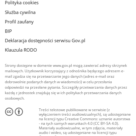
Polityka cookies
Służba cywilna
Profil zaufany
BIP
Deklaracja dostępności serwisu Gov.pl
Klauzula RODO
Strony dostępne w domenie www.gov.pl mogą zawierać adresy skrzynek
mailowych. Użytkownik korzystający z odnośnika będącego adresem e-
mail zgadza się na przetwarzanie jego danych (adres e-mail oraz
dobrowolnie podanych danych w wiadomości) w celu przesłania
odpowiedzi na przesłane pytania. Szczegóły przetwarzania danych przez
każdą z jednostek znajdują się w ich politykach przetwarzania danych
osobowych.
Treści tekstowe publikowane w serwisie (z
wyłączeniem treści audiowizualnych), są udostępniane
na licencji typu Creative Commons: uznanie autorstwa
- na tych samych warunkach 4.0 (CC BY-SA 4.0).
Materiały audiowizualne, w tym zdjęcia, materiały
audio i wideo, są udostępniane na licencji typu