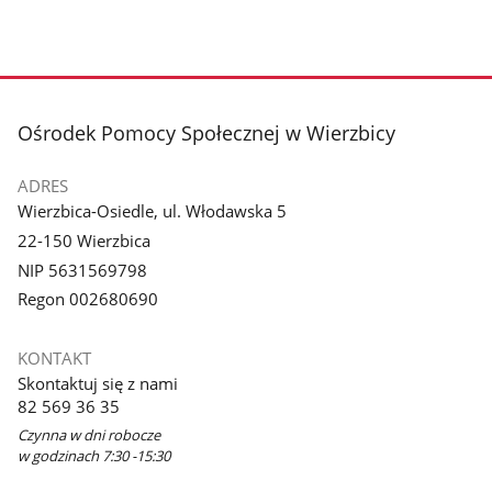
stopka
Ośrodek Pomocy Społecznej w Wierzbicy
ADRES
Wierzbica-Osiedle, ul. Włodawska 5
22-150 Wierzbica
NIP 5631569798
Regon 002680690
KONTAKT
Skontaktuj się z nami
82 569 36 35
Czynna w dni robocze
w godzinach 7:30 -15:30