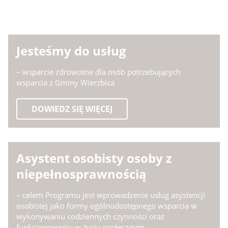
Jesteśmy do usług
– wsparcie zdrowotne dla osób potrzebujących
wsparcia z Gminy Wierzbica
DOWIEDZ SIĘ WIĘCEJ
Asystent osobisty osoby z
niepełnosprawnością
– celem Programu jest wprowadzenie usług asystencji
osobistej jako formy ogólnodostępnego wsparcia w
wykonywaniu codziennych czynności oraz
funkcjonowaniu w życiu społecznym.