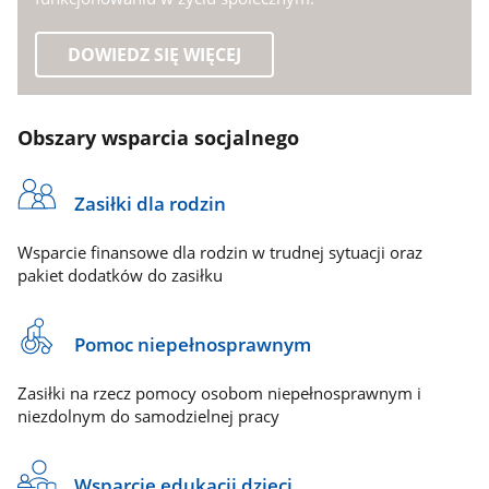
DOWIEDZ SIĘ WIĘCEJ
Obszary wsparcia socjalnego
Zasiłki dla rodzin
Wsparcie finansowe dla rodzin w trudnej sytuacji oraz
pakiet dodatków do zasiłku
Pomoc niepełnosprawnym
Zasiłki na rzecz pomocy osobom niepełnosprawnym i
niezdolnym do samodzielnej pracy
Wsparcie edukacji dzieci