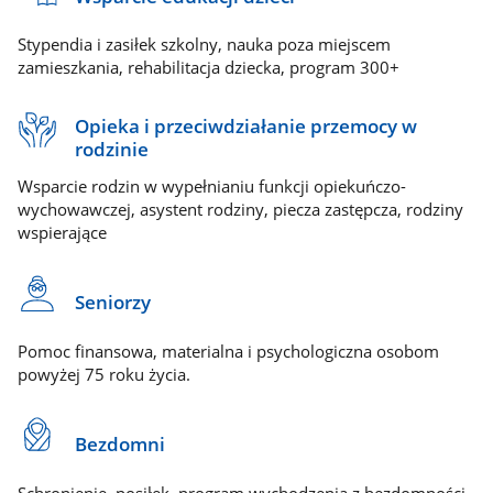
Stypendia i zasiłek szkolny, nauka poza miejscem
zamieszkania, rehabilitacja dziecka, program 300+
Opieka i przeciwdziałanie przemocy w
rodzinie
Wsparcie rodzin w wypełnianiu funkcji opiekuńczo-
wychowawczej, asystent rodziny, piecza zastępcza, rodziny
wspierające
Seniorzy
Pomoc finansowa, materialna i psychologiczna osobom
powyżej 75 roku życia.
Bezdomni
Schronienie, posiłek, program wychodzenia z bezdomności