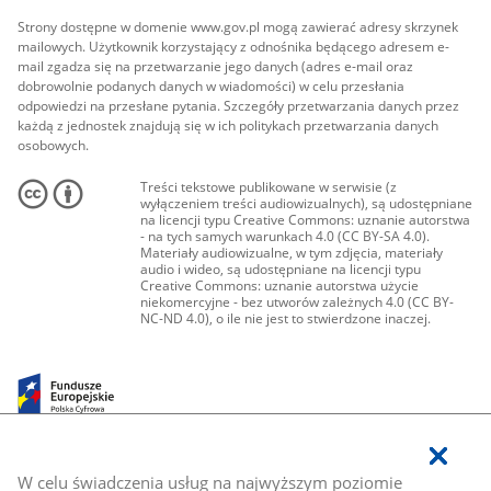
Strony dostępne w domenie www.gov.pl mogą zawierać adresy skrzynek
mailowych. Użytkownik korzystający z odnośnika będącego adresem e-
mail zgadza się na przetwarzanie jego danych (adres e-mail oraz
dobrowolnie podanych danych w wiadomości) w celu przesłania
odpowiedzi na przesłane pytania. Szczegóły przetwarzania danych przez
każdą z jednostek znajdują się w ich politykach przetwarzania danych
osobowych.
Treści tekstowe publikowane w serwisie (z
wyłączeniem treści audiowizualnych), są udostępniane
na licencji typu Creative Commons: uznanie autorstwa
- na tych samych warunkach 4.0 (CC BY-SA 4.0).
Materiały audiowizualne, w tym zdjęcia, materiały
audio i wideo, są udostępniane na licencji typu
Creative Commons: uznanie autorstwa użycie
niekomercyjne - bez utworów zależnych 4.0 (CC BY-
NC-ND 4.0), o ile nie jest to stwierdzone inaczej.
W celu świadczenia usług na najwyższym poziomie