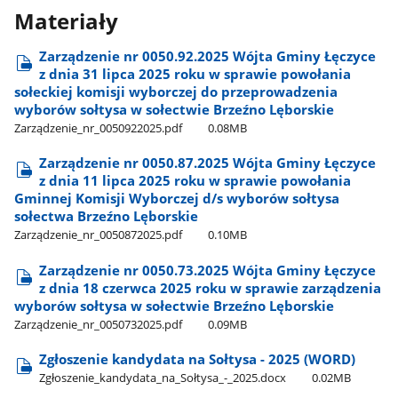
Materiały
Zarządzenie nr 0050.92.2025 Wójta Gminy Łęczyce
z dnia 31 lipca 2025 roku w sprawie powołania
sołeckiej komisji wyborczej do przeprowadzenia
wyborów sołtysa w sołectwie Brzeźno Lęborskie
Zarządzenie​_nr​_0050922025.pdf
0.08MB
Zarządzenie nr 0050.87.2025 Wójta Gminy Łęczyce
z dnia 11 lipca 2025 roku w sprawie powołania
Gminnej Komisji Wyborczej d/s wyborów sołtysa
sołectwa Brzeźno Lęborskie
Zarządzenie​_nr​_0050872025.pdf
0.10MB
Zarządzenie nr 0050.73.2025 Wójta Gminy Łęczyce
z dnia 18 czerwca 2025 roku w sprawie zarządzenia
wyborów sołtysa w sołectwie Brzeźno Lęborskie
Zarządzenie​_nr​_0050732025.pdf
0.09MB
Zgłoszenie kandydata na Sołtysa - 2025 (WORD)
Zgłoszenie​_kandydata​_na​_Sołtysa​_-​_2025.docx
0.02MB