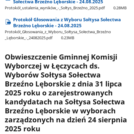
Sołectwa Brzeźno Lęborskie - 24.08.2025
Protokół​_ustalenia​_wyników​_-​_Sołtys​_Brzeźno​_2025.pdf
0.28MB
Protokół Głosowania z Wyboru Sołtysa Sołectwa
Brzeźno Lęborskie - 24.08.2025
Protokół​_Głosowania​_z​_Wyboru​_Sołtysa​_Sołectwa​_Brzeźno​
_Lęborskie​_-​_24082025.pdf
0.23MB
Obwieszczenie Gminnej Komisji
Wyborczej w Łęczycach ds.
Wyborów Sołtysa Sołectwa
Brzeźno Lęborskie z dnia 31 lipca
2025 roku o zarejestrowanych
kandydatach na Sołtysa Sołectwa
Brzeźno Lęborskie w wyborach
zarządzonych na dzień 24 sierpnia
2025 roku