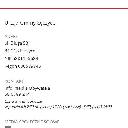
stopka
Urząd Gminy Łęczyce
ADRES
ul. Długa 53
84-218 Łęczyce
NIP 5881155684
Regon 000539845
KONTAKT
Infolinia dla Obywatela
58 6789 214
Czynna w dni robocze
w godzinach 7:30-do (w pn.) 17:00, (w wt-czw) 15:30, (w pt) 14:00
MEDIA SPOŁECZNOŚCIOWE: