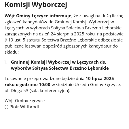
Komisji Wyborczej
Wójt Gminy Łęczyce informuje
, że z uwagi na dużą liczbę
zgłoszeń kandydatów do Gminnej Komisji Wyborczej w
Łęczycach w wyborach Sołtysa Sołectwa Brzeżno Lęborskie
zarządzonych na dzień 24 sierpnia 2025 roku, na podstawie
§ 19 ust. 5 statutu Sołectwa Brzeźno Lęborskie odbędzie się
publiczne losowanie spośród zgłoszonych kandydatur do
składu:
Gminnej Komisji Wyborczej w Łęczycach ds.
wyborów Sołtysa Sołectwa Brzeźno Lęborskie
Losowanie przeprowadzone będzie dnia
10 lipca 2025
roku o godzinie 10:00
w siedzibie Urzędu Gminy Łęczyce,
ul. Długa 53 (sala konferencyjna).
Wójt Gminy Łęczyce
(-) Piotr Wittbrodt