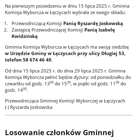
Na pierwszym posiedzeniu w dniu 15 lipca 2025 r. Gminna
Komisja Wyborcza w Łęczycach wybrała ze swego składu:
Przewodniczącą Komisji
Panią Ryszardę Joskowską
Zastępcę Przewodniczącej Komisji
Panią Izabelę
Kwidzińską
Gminna Komisja Wyborcza w Łęczycach ma swoją siedzibę
w Urzędzie Gminy w Łęczycach przy ulicy Długiej 53,
telefon 58 674 46 40
.
Od dnia 15 lipca 2025 r. do dnia 29 lipca 2025 r. Gminna
Komisja Wyborcza pełnić będzie dyżury: od poniedziałku do
00
30
00
czwartku od godz. 13
do 15
, w piątki od godz. 11
do
00
godz. 14
.
Przewodnicząca Gminnej Komisji Wyborczej w Łęczycach
(-) Ryszarda Joskowska
Losowanie członków Gminnej