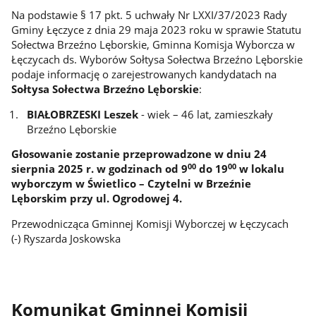
Na podstawie § 17 pkt. 5 uchwały Nr LXXI/37/2023 Rady
Gminy Łęczyce z dnia 29 maja 2023 roku w sprawie Statutu
Sołectwa Brzeźno Lęborskie, Gminna Komisja Wyborcza w
Łęczycach ds. Wyborów Sołtysa Sołectwa Brzeźno Lęborskie
podaje informację o zarejestrowanych kandydatach na
Sołtysa Sołectwa Brzeźno Lęborskie
:
BIAŁOBRZESKI Leszek
- wiek – 46 lat, zamieszkały
Brzeźno Lęborskie
Głosowanie zostanie przeprowadzone w dniu 24
00
00
sierpnia 2025 r. w godzinach od 9
do 19
w lokalu
wyborczym w Świetlico – Czytelni w Brzeźnie
Lęborskim przy ul. Ogrodowej 4.
Przewodnicząca Gminnej Komisji Wyborczej w Łęczycach
(-) Ryszarda Joskowska
Komunikat Gminnej Komisji