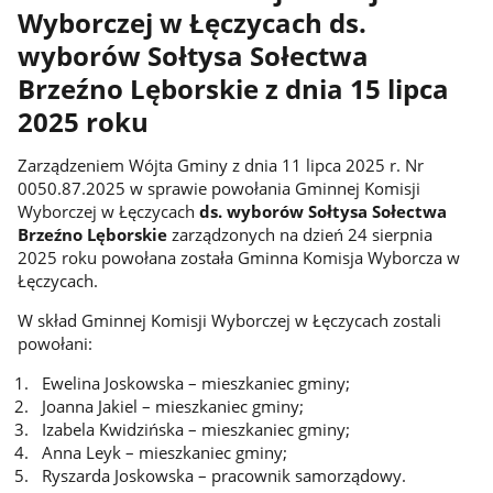
Wyborczej w Łęczycach ds.
wyborów Sołtysa Sołectwa
Brzeźno Lęborskie z dnia 15 lipca
2025 roku
Zarządzeniem Wójta Gminy z dnia 11 lipca 2025 r. Nr
0050.87.2025 w sprawie powołania Gminnej Komisji
Wyborczej w Łęczycach
ds. wyborów Sołtysa Sołectwa
Brzeźno Lęborskie
zarządzonych na dzień 24 sierpnia
2025 roku powołana została Gminna Komisja Wyborcza w
Łęczycach.
W skład Gminnej Komisji Wyborczej w Łęczycach zostali
powołani:
Ewelina Joskowska – mieszkaniec gminy;
Joanna Jakiel – mieszkaniec gminy;
Izabela Kwidzińska – mieszkaniec gminy;
Anna Leyk – mieszkaniec gminy;
Ryszarda Joskowska – pracownik samorządowy.