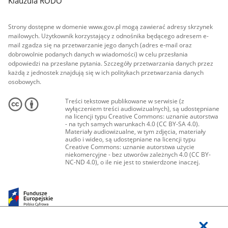
Klauzula RODO
Strony dostępne w domenie www.gov.pl mogą zawierać adresy skrzynek
mailowych. Użytkownik korzystający z odnośnika będącego adresem e-
mail zgadza się na przetwarzanie jego danych (adres e-mail oraz
dobrowolnie podanych danych w wiadomości) w celu przesłania
odpowiedzi na przesłane pytania. Szczegóły przetwarzania danych przez
każdą z jednostek znajdują się w ich politykach przetwarzania danych
osobowych.
Treści tekstowe publikowane w serwisie (z
wyłączeniem treści audiowizualnych), są udostępniane
na licencji typu Creative Commons: uznanie autorstwa
- na tych samych warunkach 4.0 (CC BY-SA 4.0).
Materiały audiowizualne, w tym zdjęcia, materiały
audio i wideo, są udostępniane na licencji typu
Creative Commons: uznanie autorstwa użycie
niekomercyjne - bez utworów zależnych 4.0 (CC BY-
NC-ND 4.0), o ile nie jest to stwierdzone inaczej.