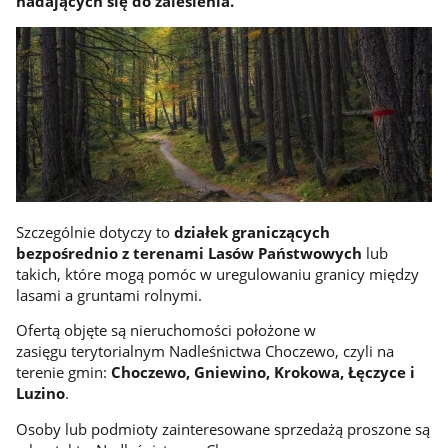
nadających się do zalesienia.
Szczególnie dotyczy to
działek graniczących
bezpośrednio z terenami Lasów Państwowych
lub
takich, które mogą pomóc w uregulowaniu granicy między
lasami a gruntami rolnymi.
Ofertą objęte są nieruchomości położone w
zasięgu terytorialnym Nadleśnictwa Choczewo, czyli na
terenie gmin:
Choczewo, Gniewino, Krokowa, Łęczyce i
Luzino
.
Osoby lub podmioty zainteresowane sprzedażą proszone są