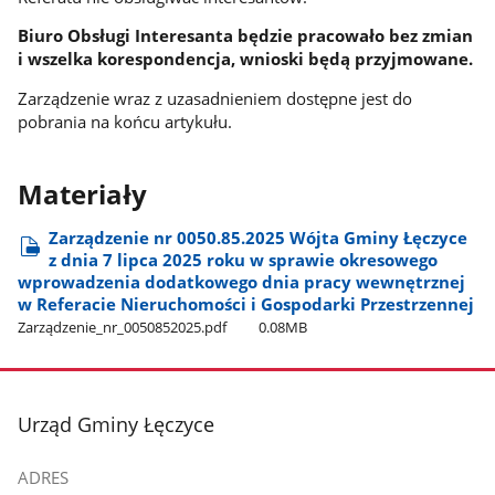
Biuro Obsługi Interesanta będzie pracowało bez zmian
i wszelka korespondencja, wnioski będą przyjmowane.
Zarządzenie wraz z uzasadnieniem dostępne jest do
pobrania na końcu artykułu.
Materiały
Zarządzenie nr 0050.85.2025 Wójta Gminy Łęczyce
z dnia 7 lipca 2025 roku w sprawie okresowego
wprowadzenia dodatkowego dnia pracy wewnętrznej
w Referacie Nieruchomości i Gospodarki Przestrzennej
Zarządzenie​_nr​_0050852025.pdf
0.08MB
stopka
Urząd Gminy Łęczyce
ADRES