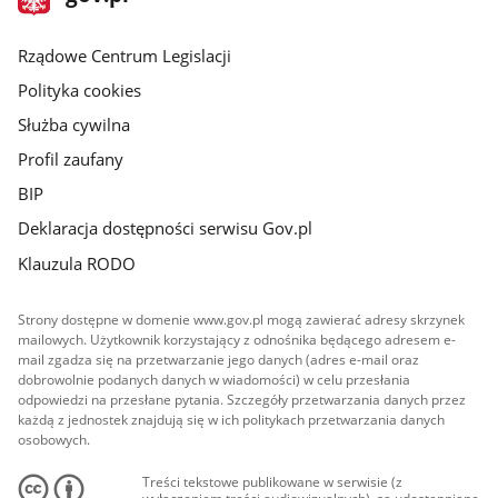
gov.pl
główna
Rządowe Centrum Legislacji
Polityka cookies
Służba cywilna
Profil zaufany
BIP
Deklaracja dostępności serwisu Gov.pl
Klauzula RODO
Strony dostępne w domenie www.gov.pl mogą zawierać adresy skrzynek
mailowych. Użytkownik korzystający z odnośnika będącego adresem e-
mail zgadza się na przetwarzanie jego danych (adres e-mail oraz
dobrowolnie podanych danych w wiadomości) w celu przesłania
odpowiedzi na przesłane pytania. Szczegóły przetwarzania danych przez
każdą z jednostek znajdują się w ich politykach przetwarzania danych
osobowych.
Treści tekstowe publikowane w serwisie (z