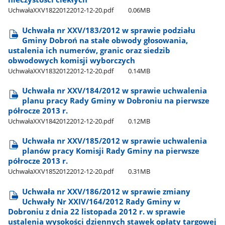
UchwałaXXV18220122012-12-20.pdf
0.06MB
Uchwała nr XXV/183/2012 w sprawie podziału
Gminy Dobroń na stałe obwody głosowania,
ustalenia ich numerów, granic oraz siedzib
obwodowych komisji wyborczych
UchwałaXXV18320122012-12-20.pdf
0.14MB
Uchwała nr XXV/184/2012 w sprawie uchwalenia
planu pracy Rady Gminy w Dobroniu na pierwsze
półrocze 2013 r.
UchwałaXXV18420122012-12-20.pdf
0.12MB
Uchwała nr XXV/185/2012 w sprawie uchwalenia
planów pracy Komisji Rady Gminy na pierwsze
półrocze 2013 r.
UchwałaXXV18520122012-12-20.pdf
0.31MB
Uchwała nr XXV/186/2012 w sprawie zmiany
Uchwały Nr XXIV/164/2012 Rady Gminy w
Dobroniu z dnia 22 listopada 2012 r. w sprawie
ustalenia wysokości dziennych stawek opłaty targowej