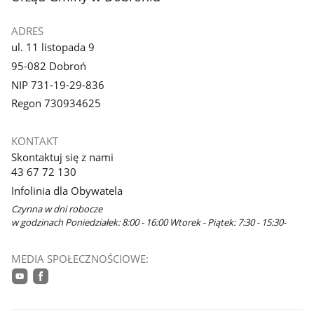
ADRES
ul. 11 listopada 9
95-082 Dobroń
NIP 731-19-29-836
Regon 730934625
KONTAKT
Skontaktuj się z nami
43 67 72 130
Infolinia dla Obywatela
Czynna w dni robocze
w godzinach Poniedziałek: 8:00 - 16:00 Wtorek - Piątek: 7:30 - 15:30-
MEDIA SPOŁECZNOŚCIOWE:
youtube
facebook