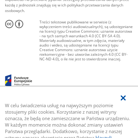
każdą z jednostek znajdują się w ich politykach przetwarzania danych
osobowych.
Treści tekstowe publikowane w serwisie (z
wyłączeniem treści audiowizualnych), są udostępniane
na licencji typu Creative Commons: uznanie autorstwa
- na tych samych warunkach 4.0 (CC BY-SA 4.0).
Materiały audiowizualne, w tym zdjęcia, materiały
audio i wideo, są udostępniane na licencji typu
Creative Commons: uznanie autorstwa użycie
niekomercyjne - bez utworów zależnych 4.0 (CC BY-
NC-ND 4.0), o ile nie jest to stwierdzone inaczej.
W celu świadczenia usług na najwyższym poziomie
stosujemy pliki cookies. Korzystanie z naszej witryny
oznacza, że będą one zamieszczane w Państwa urządzeniu.
W każdym momencie można dokonać zmiany ustawień
Państwa przeglądarki. Dodatkowo, korzystanie z naszej
witryny oznacza akceptację przez Państwa
klauzuli