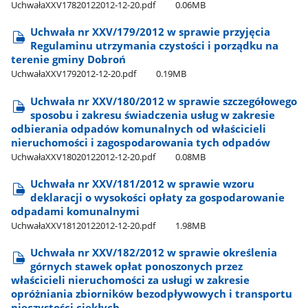
UchwałaXXV17820122012-12-20.pdf
0.06MB
Uchwała nr XXV/179/2012 w sprawie przyjęcia
Regulaminu utrzymania czystości i porządku na
terenie gminy Dobroń
UchwałaXXV1792012-12-20.pdf
0.19MB
Uchwała nr XXV/180/2012 w sprawie szczegółowego
sposobu i zakresu świadczenia usług w zakresie
odbierania odpadów komunalnych od właścicieli
nieruchomości i zagospodarowania tych odpadów
UchwałaXXV18020122012-12-20.pdf
0.08MB
Uchwała nr XXV/181/2012 w sprawie wzoru
deklaracji o wysokości opłaty za gospodarowanie
odpadami komunalnymi
UchwałaXXV18120122012-12-20.pdf
1.98MB
Uchwała nr XXV/182/2012 w sprawie określenia
górnych stawek opłat ponoszonych przez
właścicieli nieruchomości za usługi w zakresie
opróżniania zbiorników bezodpływowych i transportu
nieczystości ciekłych