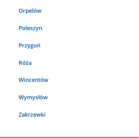
Orpelów
Poleszyn
Przygoń
Róża
Wincentów
Wymysłów
Zakrzewki