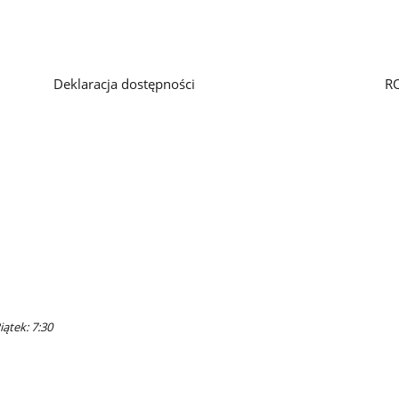
Deklaracja dostępności
R
iątek: 7:30