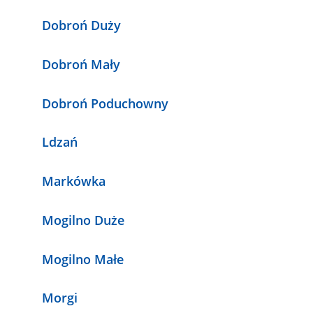
Dobroń Duży
Dobroń Mały
Dobroń Poduchowny
Ldzań
Markówka
Mogilno Duże
Mogilno Małe
Morgi