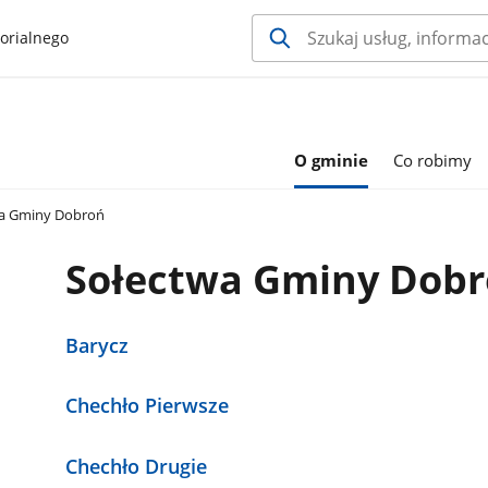
orialnego
O gminie
Co robimy
a Gminy Dobroń
Sołectwa Gminy Dob
Barycz
Chechło Pierwsze
Chechło Drugie