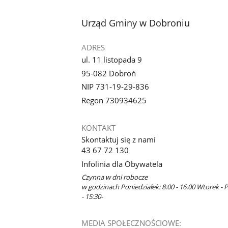
stopka
Urząd Gminy w Dobroniu
ADRES
ul. 11 listopada 9
95-082 Dobroń
NIP 731-19-29-836
Regon 730934625
KONTAKT
Skontaktuj się z nami
43 67 72 130
Infolinia dla Obywatela
Czynna w dni robocze
w godzinach Poniedziałek: 8:00 - 16:00 Wtorek - P
- 15:30-
MEDIA SPOŁECZNOŚCIOWE: