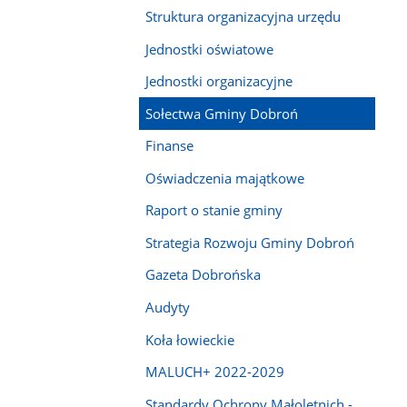
Struktura organizacyjna urzędu
Jednostki oświatowe
Jednostki organizacyjne
Sołectwa Gminy Dobroń
Finanse
Oświadczenia majątkowe
Raport o stanie gminy
Strategia Rozwoju Gminy Dobroń
Gazeta Dobrońska
Audyty
Koła łowieckie
MALUCH+ 2022-2029
Standardy Ochrony Małoletnich -