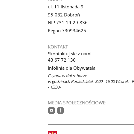
ul. 11 listopada 9
95-082 Dobroń
NIP 731-19-29-836
Regon 730934625
KONTAKT
Skontaktuj się z nami
43 67 72 130
Infolinia dla Obywatela
Czynna w dni robocze
w godzinach Poniedziałek: 8:00 - 16:00 Wtorek - P
- 15:30-
MEDIA SPOŁECZNOŚCIOWE:
youtube
facebook
stopka