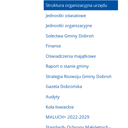
Struktura organizacyjna urzędu
Jednostki oświatowe
Jednostki organizacyjne
Sołectwa Gminy Dobroń
Finanse
Oświadczenia majątkowe
Raport o stanie gminy
Strategia Rozwoju Gminy Dobroń
Gazeta Dobrońska
Audyty
Koła łowieckie
MALUCH+ 2022-2029
Standardy Ochrony Małoletnich -