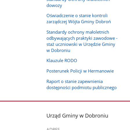
dowozy
Oświadczenie o stanie kontroli
zarządczej Wójta Gminy Dobroń
Standardy ochrony małoletnich
odbywających praktyki zawodowe -
staż uczniowski w Urzędzie Gminy
w Dobroniu
Klauzule RODO
Posterunek Policji w Hermanowie
Raport o stanie zapewnienia
dostępności podmiotu publicznego
stopka
Urząd Gminy w Dobroniu
ADRES