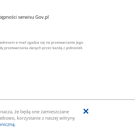
tępności serwisu Gov.pl
adresem e-mail zgadza się na przetwarzanie jego
ły przetwarzania danych przez każdą z jednostek
oznacza, że będą one zamieszczane
kowo, korzystanie z naszej witryny
oniczną
.