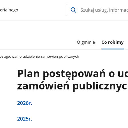
orialnego
O gminie
Co robimy
ostępowań o udzielenie zamówień publicznych
Plan postępowań o ud
zamówień publiczny
2026r.
2025r.