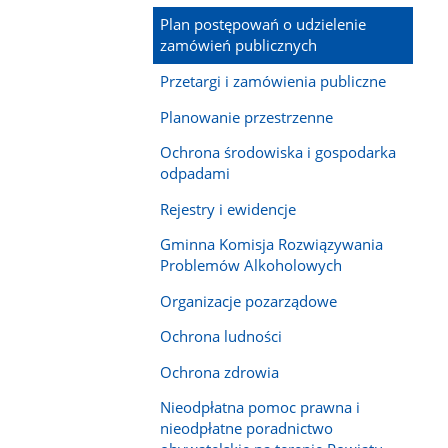
Plan postępowań o udzielenie
zamówień publicznych
Przetargi i zamówienia publiczne
Planowanie przestrzenne
Ochrona środowiska i gospodarka
odpadami
Rejestry i ewidencje
Gminna Komisja Rozwiązywania
Problemów Alkoholowych
Organizacje pozarządowe
Ochrona ludności
Ochrona zdrowia
Nieodpłatna pomoc prawna i
nieodpłatne poradnictwo