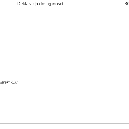
Deklaracja dostępności
R
iątek: 7:30