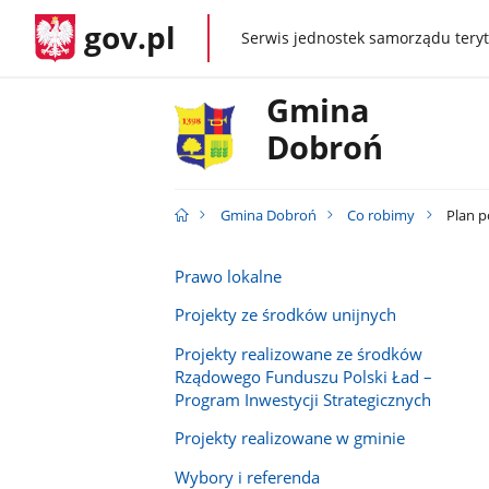
gov.pl
Serwis jednostek samorządu teryt
gov.pl
Gmina
Dobroń
Gmina Dobroń
Co robimy
Plan p
Prawo lokalne
Projekty ze środków unijnych
Projekty realizowane ze środków
Rządowego Funduszu Polski Ład –
Program Inwestycji Strategicznych
Projekty realizowane w gminie
Wybory i referenda