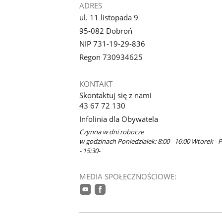
ADRES
ul. 11 listopada 9
95-082 Dobroń
NIP 731-19-29-836
Regon 730934625
KONTAKT
Skontaktuj się z nami
43 67 72 130
Infolinia dla Obywatela
Czynna w dni robocze
w godzinach Poniedziałek: 8:00 - 16:00 Wtorek - P
- 15:30-
MEDIA SPOŁECZNOŚCIOWE:
youtube
facebook