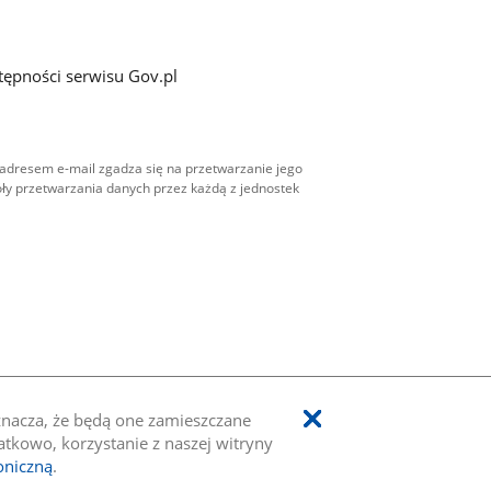
tępności serwisu Gov.pl
adresem e-mail zgadza się na przetwarzanie jego
ły przetwarzania danych przez każdą z jednostek
oznacza, że będą one zamieszczane
kowo, korzystanie z naszej witryny
oniczną
.