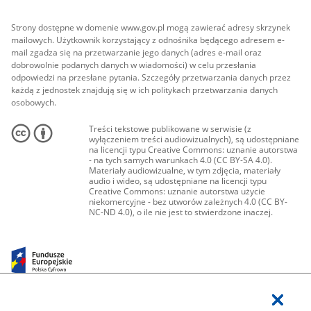
Strony dostępne w domenie www.gov.pl mogą zawierać adresy skrzynek
mailowych. Użytkownik korzystający z odnośnika będącego adresem e-
mail zgadza się na przetwarzanie jego danych (adres e-mail oraz
dobrowolnie podanych danych w wiadomości) w celu przesłania
odpowiedzi na przesłane pytania. Szczegóły przetwarzania danych przez
każdą z jednostek znajdują się w ich politykach przetwarzania danych
osobowych.
Treści tekstowe publikowane w serwisie (z
wyłączeniem treści audiowizualnych), są udostępniane
na licencji typu Creative Commons: uznanie autorstwa
- na tych samych warunkach 4.0 (CC BY-SA 4.0).
Materiały audiowizualne, w tym zdjęcia, materiały
audio i wideo, są udostępniane na licencji typu
Creative Commons: uznanie autorstwa użycie
niekomercyjne - bez utworów zależnych 4.0 (CC BY-
NC-ND 4.0), o ile nie jest to stwierdzone inaczej.