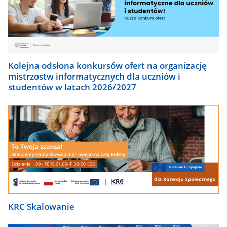
Kolejna odsłona konkursów ofert na organizację
mistrzostw informatycznych dla uczniów i
studentów w latach 2026/2027
KRC Skalowanie