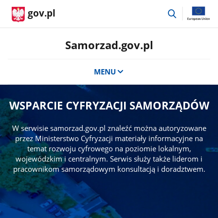
przejdź
gov.pl
do
wyszukiwar
Samorzad.gov.pl
MENU
WSPARCIE CYFRYZACJI SAMORZĄDÓW
W serwisie samorzad.gov.pl znaleźć można autoryzowane
przez Ministerstwo Cyfryzacji materiały informacyjne na
temat rozwoju cyfrowego na poziomie lokalnym,
wojewódzkim i centralnym. Serwis służy także liderom i
pracownikom samorządowym konsultacją i doradztwem.