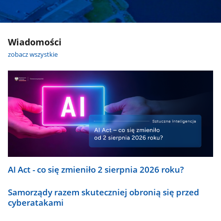
Wiadomości
zobacz wszystkie
AI Act - co się zmieniło 2 sierpnia 2026 roku?
Samorządy razem skuteczniej obronią się przed
cyberatakami