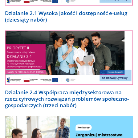
Działanie 2.1 Wysoka jakość i dostępność e-usług
(dziesiąty nabór)
Działanie 2.4 Współpraca międzysektorowa na
rzecz cyfrowych rozwiązań problemów społeczno-
gospodarczych (trzeci nabór)