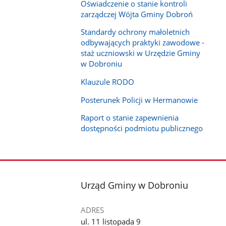
Oświadczenie o stanie kontroli
zarządczej Wójta Gminy Dobroń
Standardy ochrony małoletnich
odbywających praktyki zawodowe -
staż uczniowski w Urzędzie Gminy
w Dobroniu
Klauzule RODO
Posterunek Policji w Hermanowie
Raport o stanie zapewnienia
dostępności podmiotu publicznego
stopka
Urząd Gminy w Dobroniu
ADRES
ul. 11 listopada 9