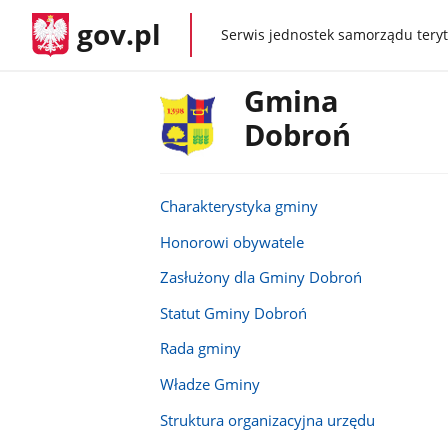
gov.pl
Serwis jednostek samorządu teryt
gov.pl
Gmina
Dobroń
Charakterystyka gminy
Honorowi obywatele
Zasłużony dla Gminy Dobroń
Statut Gminy Dobroń
Rada gminy
Władze Gminy
Struktura organizacyjna urzędu