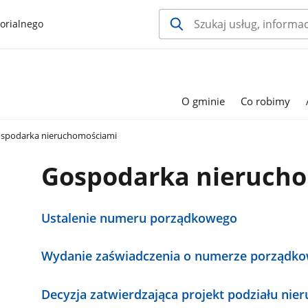
orialnego
O gminie
Co robimy
spodarka nieruchomościami
Gospodarka nieruch
Ustalenie numeru porządkowego
Wydanie zaświadczenia o numerze porządk
Decyzja zatwierdzająca projekt podziału nie