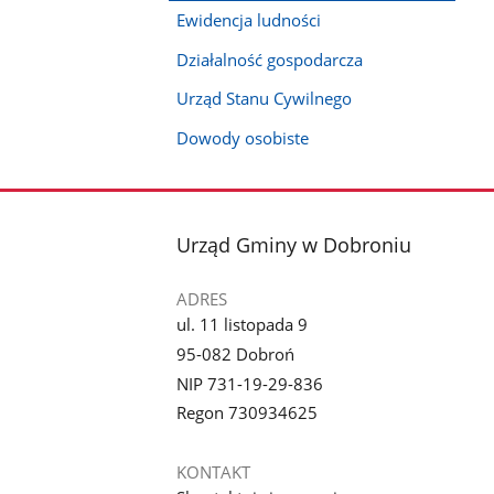
Ewidencja ludności
Działalność gospodarcza
Urząd Stanu Cywilnego
Dowody osobiste
stopka
Urząd Gminy w Dobroniu
ADRES
ul. 11 listopada 9
95-082 Dobroń
NIP 731-19-29-836
Regon 730934625
KONTAKT