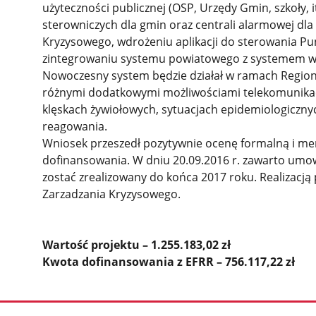
użyteczności publicznej (OSP, Urzędy Gmin, szkoły, i
sterowniczych dla gmin oraz centrali alarmowej d
Kryzysowego, wdrożeniu aplikacji do sterowania Pu
zintegrowaniu systemu powiatowego z systemem w
Nowoczesny system będzie działał w ramach Regio
różnymi dodatkowymi możliwościami telekomunika
klęskach żywiołowych, sytuacjach epidemiologiczny
reagowania.
Wniosek przeszedł pozytywnie ocenę formalną i mer
dofinansowania. W dniu 20.09.2016 r. zawarto umo
zostać zrealizowany do końca 2017 roku. Realizacją 
Zarzadzania Kryzysowego.
Wartość projektu – 1.255.183,02 zł
Kwota dofinansowania z EFRR – 756.117,22 zł