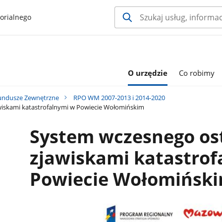
orialnego
O urzędzie
Co robimy
undusze Zewnętrzne
RPO WM 2007-2013 i 2014-2020
wiskami katastrofalnymi w Powiecie Wołomińskim
System wczesnego os
zjawiskami katastrof
Powiecie Wołomińsk