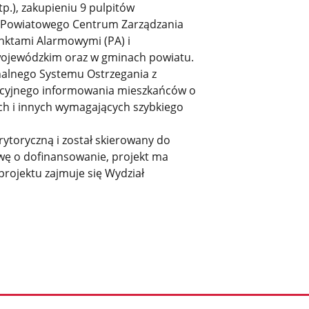
tp.), zakupieniu 9 pulpitów
la Powiatowego Centrum Zarządzania
nktami Alarmowymi (PA) i
ojewódzkim oraz w gminach powiatu.
nalnego Systemu Ostrzegania z
cyjnego informowania mieszkańców o
ch i innych wymagających szybkiego
ytoryczną i został skierowany do
wę o dofinansowanie, projekt ma
projektu zajmuje się Wydział