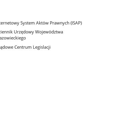
ternetowy System Aktów Prawnych (ISAP)
ziennik Urzędowy Województwa
azowieckiego
ądowe Centrum Legislacji