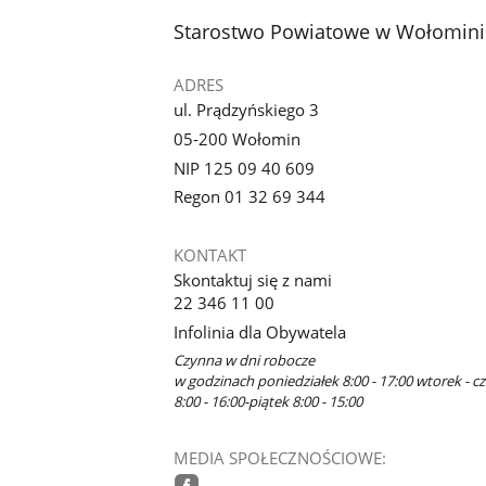
stopka
Starostwo Powiatowe w Wołomini
ADRES
ul. Prądzyńskiego 3
05-200 Wołomin
NIP 125 09 40 609
Regon 01 32 69 344
KONTAKT
Skontaktuj się z nami
22 346 11 00
Infolinia dla Obywatela
Czynna w dni robocze
w godzinach poniedziałek 8:00 - 17:00 wtorek - c
8:00 - 16:00-piątek 8:00 - 15:00
MEDIA SPOŁECZNOŚCIOWE: