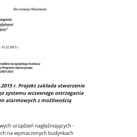
2015 r. Projekt zakłada stworzenie
o systemu wczesnego ostrzegania
ren alarmowych z możliwością
owych urządzeń nagłaśniających -
 ich na wyznaczonych budynkach