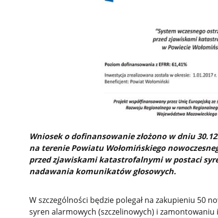
Wniosek o dofinansowanie złożono w dniu 30.12.
na terenie Powiatu Wołomińskiego nowoczesneg
przed zjawiskami katastrofalnymi w postaci sy
nadawania komunikatów głosowych.
W szczególności będzie polegał na zakupieniu 50 n
syren alarmowych (szczelinowych) i zamontowaniu