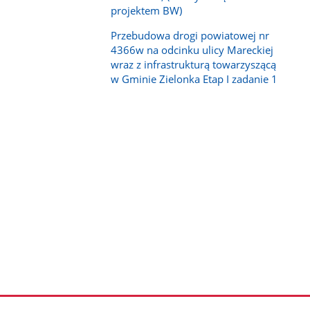
projektem BW)
Przebudowa drogi powiatowej nr
4366w na odcinku ulicy Mareckiej
wraz z infrastrukturą towarzyszącą
w Gminie Zielonka Etap I zadanie 1