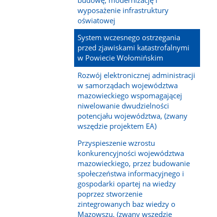
wyposażenie infrastruktury
oświatowej
System wczesnego ostrzegania
przed zjawiskami katastrofalnymi
w Powiecie Wołomińskim
Rozwój elektronicznej administracji
w samorządach województwa
mazowieckiego wspomagającej
niwelowanie dwudzielności
potencjału województwa, (zwany
wszędzie projektem EA)
Przyspieszenie wzrostu
konkurencyjności województwa
mazowieckiego, przez budowanie
społeczeństwa informacyjnego i
gospodarki opartej na wiedzy
poprzez stworzenie
zintegrowanych baz wiedzy o
Mazowszu, (zwany wszędzie