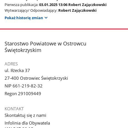
Pierwsza publikacja:
03.01.2025 13:06 Robert Zajączkowski
Wytwarzający/ Odpowiadający:
Robert Zajączkowski
Pokaż historię zmian
stopka
Starostwo Powiatowe w Ostrowcu
Świętokrzyskim
ADRES
ul. Iłżecka 37
27-400 Ostrowiec Świętokrzyski
NIP 661-219-82-32
Regon 291009449
KONTAKT
Skontaktuj się z nami
Infolinia dla Obywatela