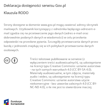
Deklaracja dostępności serwisu Gov.pl
Klauzula RODO
Strony dostępne w domenie www.gov.pl mogą zawierać adresy skrzynek
mailowych. Użytkownik korzystający z odnośnika będącego adresem e-
mail zgadza się na przetwarzanie jego danych (adres e-mail oraz
dobrowolnie podanych danych w wiadomości) w celu przesłania
odpowiedzi na przesłane pytania. Szczegóły przetwarzania danych przez
każdą z jednostek znajdują się w ich politykach przetwarzania danych
osobowych.
Treści tekstowe publikowane w serwisie (z
wyłączeniem treści audiowizualnych), są udostępniane
na licencji typu Creative Commons: uznanie autorstwa
- na tych samych warunkach 4.0 (CC BY-SA 4.0).
Materiały audiowizualne, w tym zdjęcia, materiały
audio i wideo, są udostępniane na licencji typu
Creative Commons: uznanie autorstwa użycie
niekomercyjne - bez utworów zależnych 4.0 (CC BY-
NC-ND 4.0), o ile nie jest to stwierdzone inaczej.