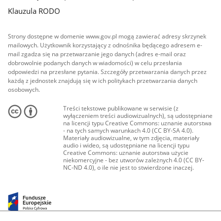
Klauzula RODO
Strony dostępne w domenie www.gov.pl mogą zawierać adresy skrzynek
mailowych. Użytkownik korzystający z odnośnika będącego adresem e-
mail zgadza się na przetwarzanie jego danych (adres e-mail oraz
dobrowolnie podanych danych w wiadomości) w celu przesłania
odpowiedzi na przesłane pytania. Szczegóły przetwarzania danych przez
każdą z jednostek znajdują się w ich politykach przetwarzania danych
osobowych.
Treści tekstowe publikowane w serwisie (z
wyłączeniem treści audiowizualnych), są udostępniane
na licencji typu Creative Commons: uznanie autorstwa
- na tych samych warunkach 4.0 (CC BY-SA 4.0).
Materiały audiowizualne, w tym zdjęcia, materiały
audio i wideo, są udostępniane na licencji typu
Creative Commons: uznanie autorstwa użycie
niekomercyjne - bez utworów zależnych 4.0 (CC BY-
NC-ND 4.0), o ile nie jest to stwierdzone inaczej.