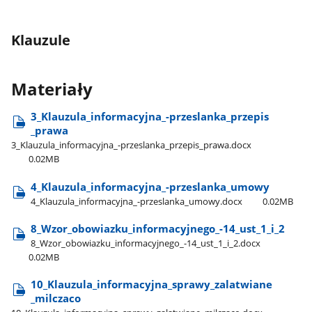
Klauzule
Materiały
3​_Klauzula​_informacyjna​_-przeslanka​_przepis​
_prawa
3​_Klauzula​_informacyjna​_-przeslanka​_przepis​_prawa.docx
0.02MB
4​_Klauzula​_informacyjna​_-przeslanka​_umowy
4​_Klauzula​_informacyjna​_-przeslanka​_umowy.docx
0.02MB
8​_Wzor​_obowiazku​_informacyjnego​_-14​_ust​_1​_i​_2
8​_Wzor​_obowiazku​_informacyjnego​_-14​_ust​_1​_i​_2.docx
0.02MB
10​_Klauzula​_informacyjna​_sprawy​_zalatwiane​
_milczaco